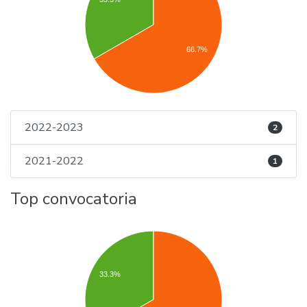
66.7%
2022-2023
2
2021-2022
1
Top convocatoria
33.3%