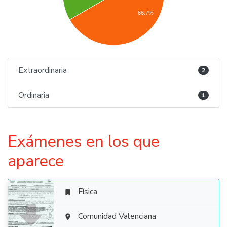
66.7%
Extraordinaria
2
Ordinaria
1
Exámenes en los que
aparece
Física


Comunidad Valenciana
