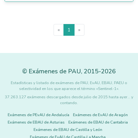
«
1
»
©
Exámenes de PAU
,
2015
-2026
Estadísticas y listado de exámenes de PAU, EvAU, EBAU, PAEU o
selectividad en los que aparece el término «Sentinel-1».
37.263.127 exámenes descargados desde julio de 2015 hasta ayer... y
contando.
Exámenes de PEvAU de Andalucía
Exámenes de EvAU de Aragón
Exámenes de EBAU de Asturias
Exámenes de EBAU de Cantabria
Exámenes de EBAU de Castilla y León
Exámenes de EvAU de Castilla-La Mancha