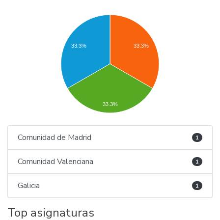
33.3%
33.3%
33.3%
Comunidad de Madrid
1
Comunidad Valenciana
1
Galicia
1
Top asignaturas