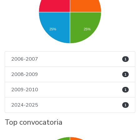
25%
25%
2006-2007
1
2008-2009
1
2009-2010
1
2024-2025
1
Top convocatoria