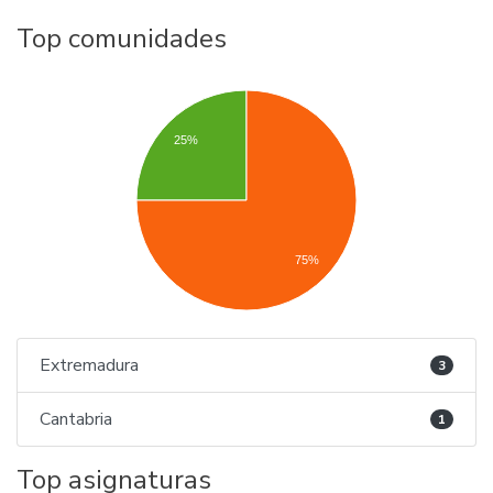
Top comunidades
25%
75%
Extremadura
3
Cantabria
1
Top asignaturas