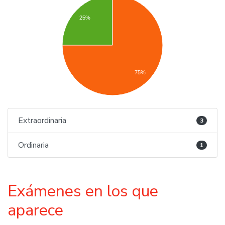
25%
75%
Extraordinaria
3
Ordinaria
1
Exámenes en los que
aparece