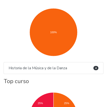
100%
Historia de la Música y de la Danza
4
Top curso
25%
25%