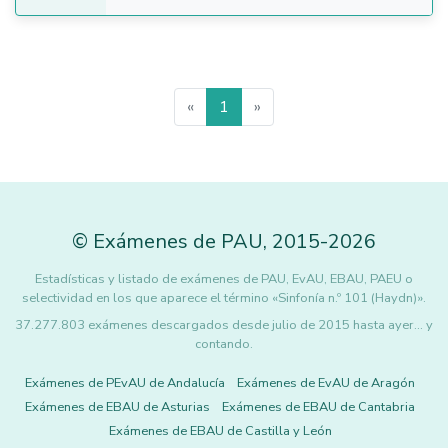
«
1
»
©
Exámenes de PAU
,
2015
-2026
Estadísticas y listado de exámenes de PAU, EvAU, EBAU, PAEU o
selectividad en los que aparece el término «Sinfonía n.º 101 (Haydn)».
37.277.803 exámenes descargados desde julio de 2015 hasta ayer... y
contando.
Exámenes de PEvAU de Andalucía
Exámenes de EvAU de Aragón
Exámenes de EBAU de Asturias
Exámenes de EBAU de Cantabria
Exámenes de EBAU de Castilla y León