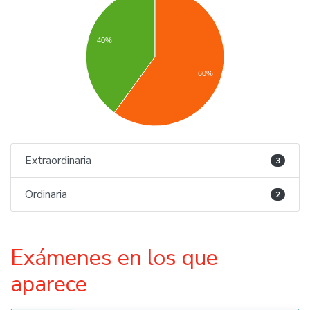
40%
60%
Extraordinaria
3
Ordinaria
2
Exámenes en los que
aparece