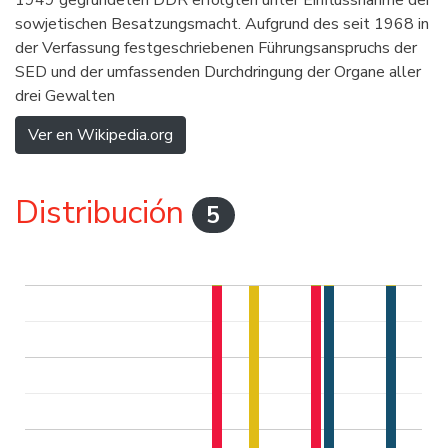
1949 gegründeten DDR erfolgten unter Einflussnahme der
sowjetischen Besatzungsmacht. Aufgrund des seit 1968 in
der Verfassung festgeschriebenen Führungsanspruchs der
SED und der umfassenden Durchdringung der Organe aller
drei Gewalten
Ver en Wikipedia.org
Distribución
5