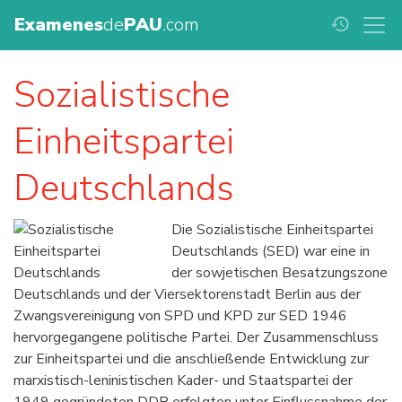
Examenes
de
PAU
.com
history
Sozialistische
Einheitspartei
Deutschlands
Die Sozialistische Einheitspartei
Deutschlands (SED) war eine in
der sowjetischen Besatzungszone
Deutschlands und der Viersektorenstadt Berlin aus der
Zwangsvereinigung von SPD und KPD zur SED 1946
hervorgegangene politische Partei. Der Zusammenschluss
zur Einheitspartei und die anschließende Entwicklung zur
marxistisch-leninistischen Kader- und Staatspartei der