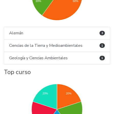
20%
60%
Alemán
3
Ciencias de la Tierra y Medioambientales
1
Geología y Ciencias Ambientales
1
Top curso
20%
20%