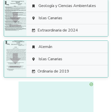
Geología y Ciencias Ambientales


Islas Canarias

Extraordinaria de 2024

Alemán


Islas Canarias

Ordinaria de 2019
