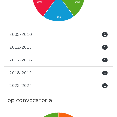
20%
20%
20%
2009-2010
1
2012-2013
1
2017-2018
1
2018-2019
1
2023-2024
1
Top convocatoria