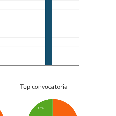
Top convocatoria
20%