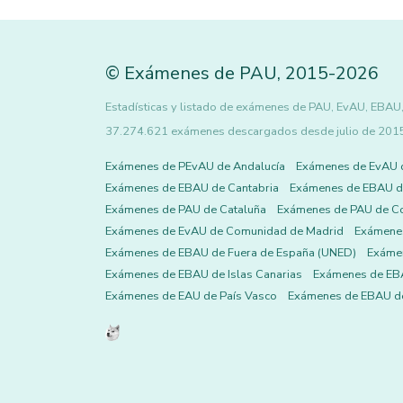
©
Exámenes de PAU
,
2015
-2026
Estadísticas y listado de exámenes de PAU, EvAU, EBAU, 
37.274.621 exámenes descargados desde julio de 2015 h
Exámenes de PEvAU de Andalucía
Exámenes de EvAU 
Exámenes de EBAU de Cantabria
Exámenes de EBAU de
Exámenes de PAU de Cataluña
Exámenes de PAU de C
Exámenes de EvAU de Comunidad de Madrid
Exámene
Exámenes de EBAU de Fuera de España (UNED)
Exámen
Exámenes de EBAU de Islas Canarias
Exámenes de EBA
Exámenes de EAU de País Vasco
Exámenes de EBAU de