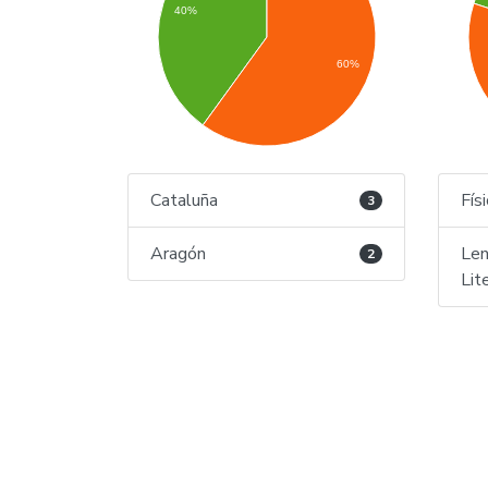
40%
60%
Cataluña
Fís
3
Aragón
Len
2
Lit