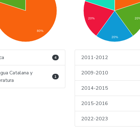
20%
20
80%
20%
ica
2011-2012
4
gua Catalana y
2009-2010
1
eratura
2014-2015
2015-2016
2022-2023