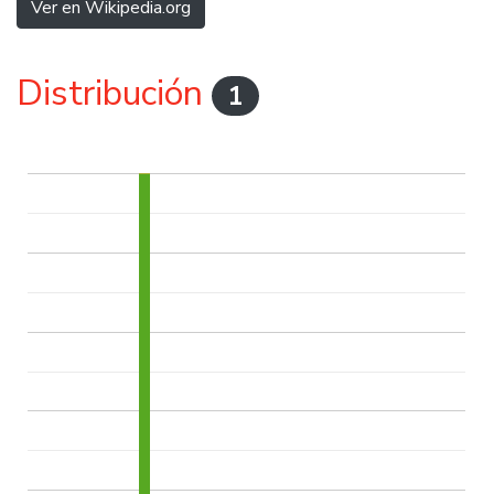
Ver en Wikipedia.org
Distribución
1