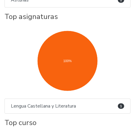
Asturias
1
Top asignaturas
100%
Lengua Castellana y Literatura
1
Top curso