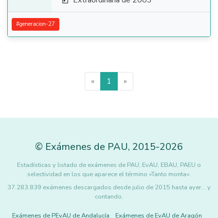
Extraordinaria de 2003

#
generacion-27
«
1
»
©
Exámenes de PAU
,
2015
-2026
Estadísticas y listado de exámenes de PAU, EvAU, EBAU, PAEU o
selectividad en los que aparece el término «Tanto monta».
37.283.839 exámenes descargados desde julio de 2015 hasta ayer... y
contando.
Exámenes de PEvAU de Andalucía
Exámenes de EvAU de Aragón