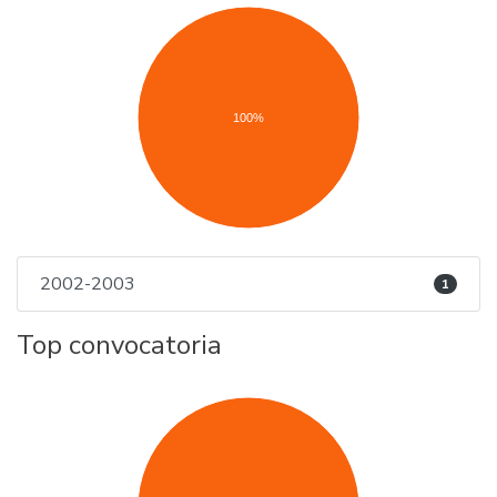
100%
2002-2003
1
Top convocatoria