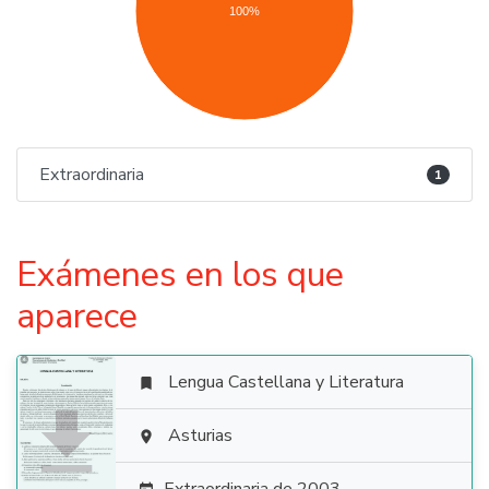
100%
Extraordinaria
1
Exámenes en los que
aparece
Lengua Castellana y Literatura


Asturias
