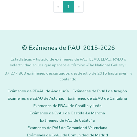
«
1
»
©
Exámenes de PAU
,
2015
-2026
Estadísticas y listado de exámenes de PAU, EvAU, EBAU, PAEU o
selectividad en los que aparece el término «The National Gallery».
37.277.803 exámenes descargados desde julio de 2015 hasta ayer... y
contando.
Exámenes de PEvAU de Andalucía
Exámenes de EvAU de Aragón
Exámenes de EBAU de Asturias
Exámenes de EBAU de Cantabria
Exámenes de EBAU de Castilla y León
Exámenes de EvAU de Castilla-La Mancha
Exámenes de PAU de Cataluña
Exámenes de PAU de Comunidad Valenciana
Exámenes de EvAU de Comunidad de Madrid