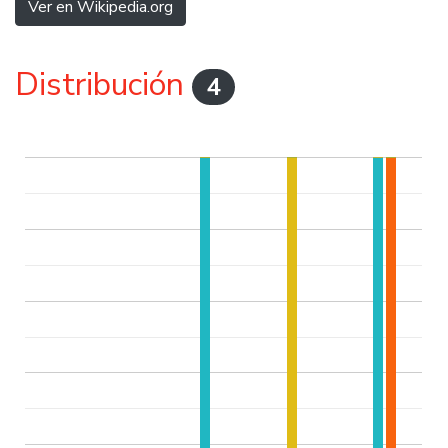
Ver en Wikipedia.org
Distribución
4