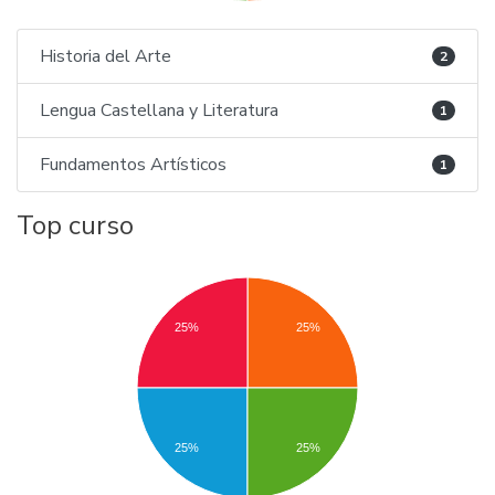
Historia del Arte
2
Lengua Castellana y Literatura
1
Fundamentos Artísticos
1
Top curso
25%
25%
25%
25%