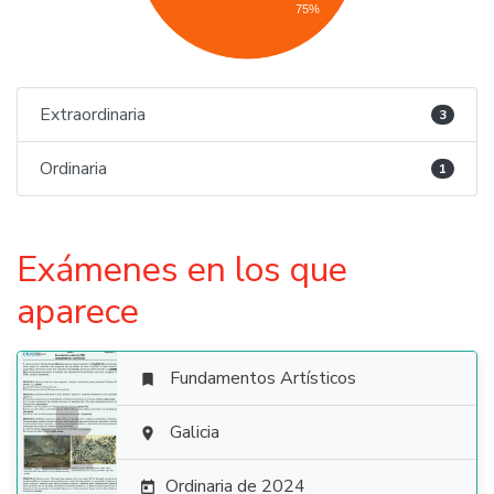
75%
Extraordinaria
3
Ordinaria
1
Exámenes en los que
aparece
Fundamentos Artísticos


Galicia

Ordinaria de 2024
