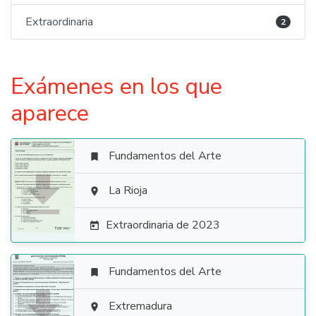
Extraordinaria
2
Exámenes en los que
aparece
Fundamentos del Arte


La Rioja

Extraordinaria de 2023

Fundamentos del Arte


Extremadura
