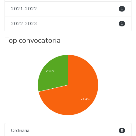
2021-2022
1
2022-2023
1
Top convocatoria
28.6%
71.4%
Ordinaria
5