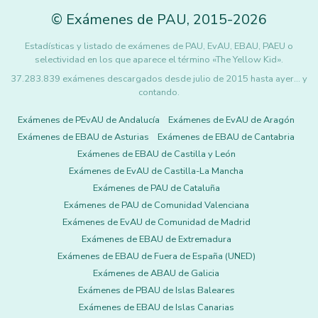
©
Exámenes de PAU
,
2015
-2026
Estadísticas y listado de exámenes de PAU, EvAU, EBAU, PAEU o
selectividad en los que aparece el término «The Yellow Kid».
37.283.839 exámenes descargados desde julio de 2015 hasta ayer... y
contando.
Exámenes de PEvAU de Andalucía
Exámenes de EvAU de Aragón
Exámenes de EBAU de Asturias
Exámenes de EBAU de Cantabria
Exámenes de EBAU de Castilla y León
Exámenes de EvAU de Castilla-La Mancha
Exámenes de PAU de Cataluña
Exámenes de PAU de Comunidad Valenciana
Exámenes de EvAU de Comunidad de Madrid
Exámenes de EBAU de Extremadura
Exámenes de EBAU de Fuera de España (UNED)
Exámenes de ABAU de Galicia
Exámenes de PBAU de Islas Baleares
Exámenes de EBAU de Islas Canarias