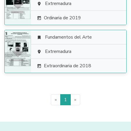

Extremadura

Ordinaria de 2019

Fundamentos del Arte


Extremadura

Extraordinaria de 2018

«
1
»