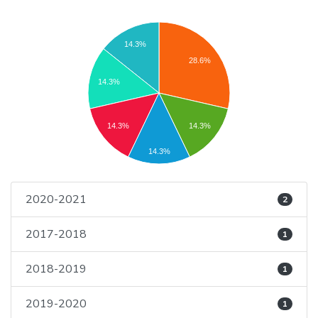
14.3%
28.6%
14.3%
14.3%
14.3%
14.3%
2020-2021
2
2017-2018
1
2018-2019
1
2019-2020
1