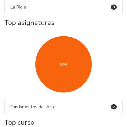
La Rioja
3
Top asignaturas
100%
Fundamentos del Arte
7
Top curso