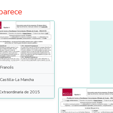
parece
Francés
Castilla-La Mancha
Extraordinaria de 2015