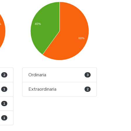
%
40%
60%
Ordinaria
2
3
Extraordinaria
1
2
1
1