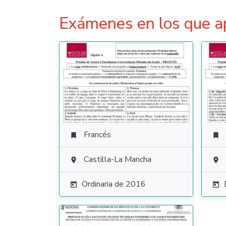
Exámenes en los que a
Francés


Castilla-La Mancha


Ordinaria de 2016

