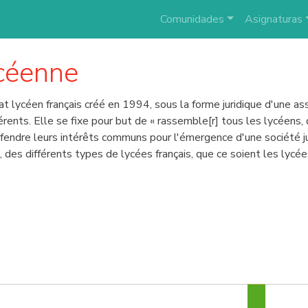
Comunidades
Asignaturas
ycéenne
 lycéen français créé en 1994, sous la forme juridique d'une asso
rents. Elle se fixe pour but de « rassemble[r] tous les lycéens,
défendre leurs intérêts communs pour l'émergence d'une société 
é, des différents types de lycées français, que ce soient les lyc