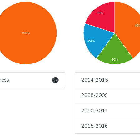
20%
40
100%
20%
20%
ncés
2014-2015
5
2008-2009
2010-2011
2015-2016