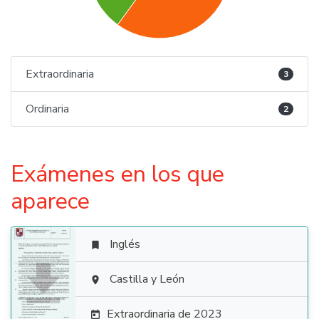
Extraordinaria
3
Ordinaria
2
Exámenes en los que
aparece
Inglés


Castilla y León

Extraordinaria de 2023
