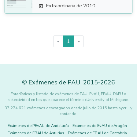
Extraordinaria de 2010

«
1
»
©
Exámenes de PAU
,
2015
-2026
Estadísticas y listado de exámenes de PAU, EvAU, EBAU, PAEU o
selectividad en los que aparece el término «University of Michigan».
37.274.621 exámenes descargados desde julio de 2015 hasta ayer... y
contando.
Exámenes de PEvAU de Andalucía
Exámenes de EvAU de Aragón
Exámenes de EBAU de Asturias
Exámenes de EBAU de Cantabria