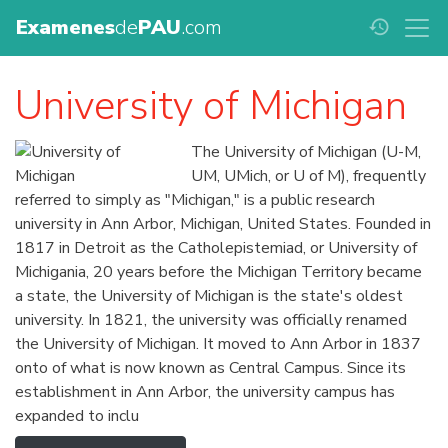
Examenes
de
PAU
.com
history
University of Michigan
The University of Michigan (U-M,
UM, UMich, or U of M), frequently
referred to simply as "Michigan," is a public research
university in Ann Arbor, Michigan, United States. Founded in
1817 in Detroit as the Catholepistemiad, or University of
Michigania, 20 years before the Michigan Territory became
a state, the University of Michigan is the state's oldest
university. In 1821, the university was officially renamed
the University of Michigan. It moved to Ann Arbor in 1837
onto of what is now known as Central Campus. Since its
establishment in Ann Arbor, the university campus has
expanded to inclu