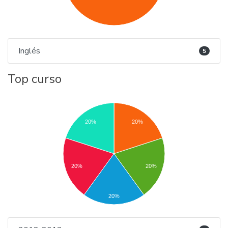
Inglés
5
Top curso
20%
20%
20%
20%
20%