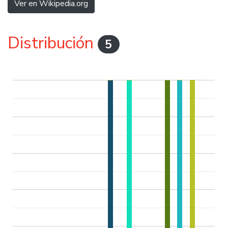
Ver en Wikipedia.org
Distribución
5