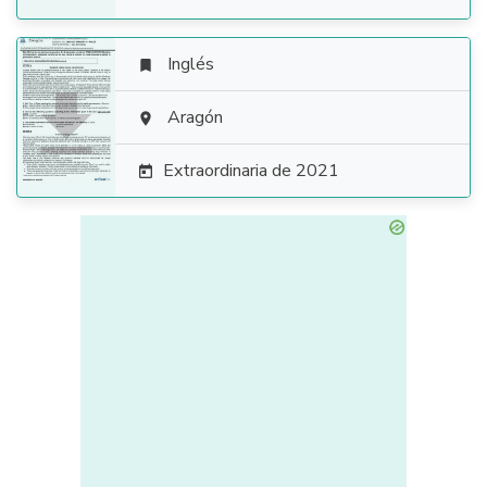
Inglés


Aragón

Extraordinaria de 2021
