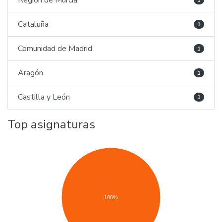
Región de Murcia
1
Cataluña
1
Comunidad de Madrid
1
Aragón
1
Castilla y León
1
Top asignaturas
100%