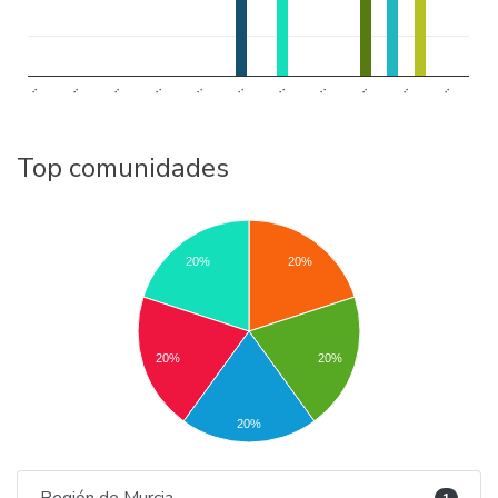
..
..
..
..
..
..
..
..
..
..
..
Top comunidades
20%
20%
20%
20%
20%