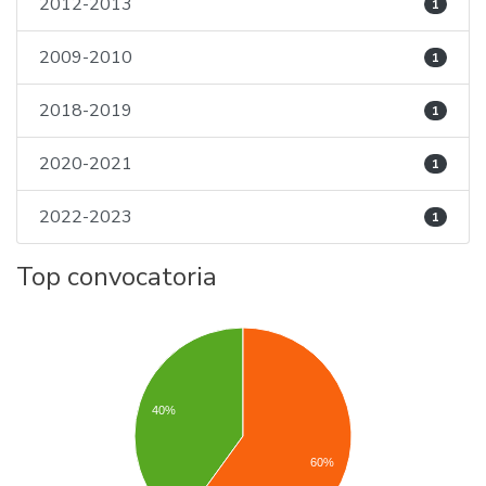
2012-2013
1
2009-2010
1
2018-2019
1
2020-2021
1
2022-2023
1
Top convocatoria
40%
60%