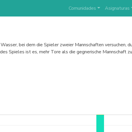
Comunidades
Asignaturas
im Wasser, bei dem die Spieler zweier Mannschaften versuchen, 
l des Spieles ist es, mehr Tore als die gegnerische Mannschaft z