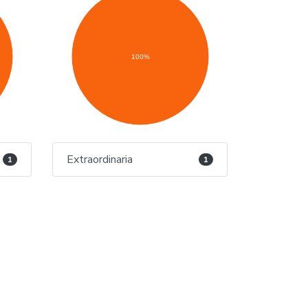
100%
Extraordinaria
1
1