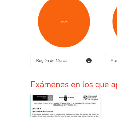
100%
Región de Murcia
Al
1
Exámenes en los que a