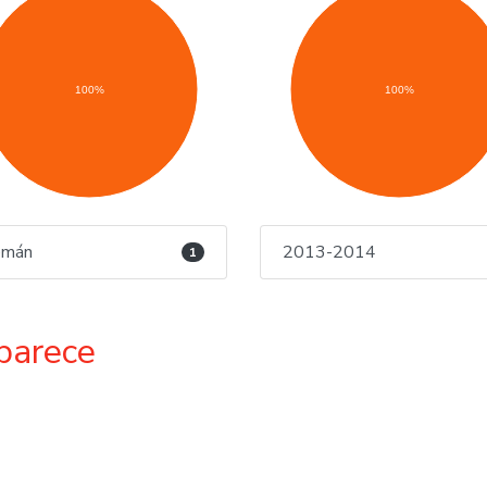
100%
100%
emán
2013-2014
1
parece