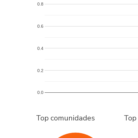
0.8
0.6
0.4
0.2
0.0
Top comunidades
Top