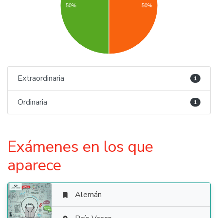
50%
50%
Extraordinaria
1
Ordinaria
1
Exámenes en los que
aparece
Alemán
