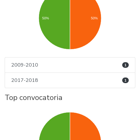
50%
50%
2009-2010
1
2017-2018
1
Top convocatoria