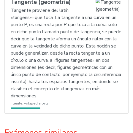
Tangente (geometría)
Tangente proviene del latín
«tangens»=que toca. La tangente a una curva en un
punto P, es una recta por P que toca a la curva solo
en dicho punto llamado punto de tangencia; se puede
decir que la tangente «forma un ángulo nulo» con la
curva en la vecindad de dicho punto. Esta noción se
puede generalizar, desde la recta tangente a un
círculo o una curva, a «figuras tangentes» en dos
dimensiones (es decir, figuras geométricas con un
único punto de contacto, por ejemplo la circunferencia
inscrita), hasta los espacios tangentes, en donde se
clasifica el concepto de «tangencia» en más
dimensiones.
Fuente:
wikipedia.org
Exámenes similares