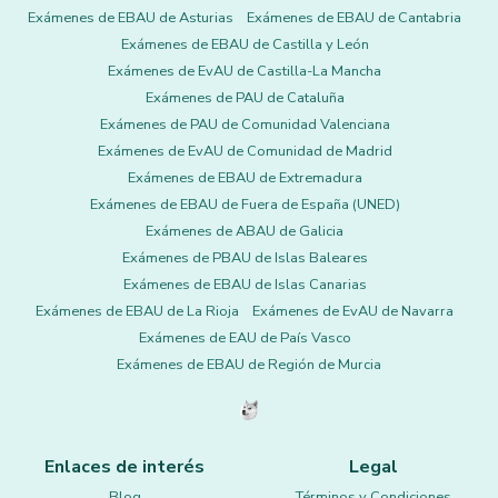
Exámenes de EBAU de Asturias
Exámenes de EBAU de Cantabria
Exámenes de EBAU de Castilla y León
Exámenes de EvAU de Castilla-La Mancha
Exámenes de PAU de Cataluña
Exámenes de PAU de Comunidad Valenciana
Exámenes de EvAU de Comunidad de Madrid
Exámenes de EBAU de Extremadura
Exámenes de EBAU de Fuera de España (UNED)
Exámenes de ABAU de Galicia
Exámenes de PBAU de Islas Baleares
Exámenes de EBAU de Islas Canarias
Exámenes de EBAU de La Rioja
Exámenes de EvAU de Navarra
Exámenes de EAU de País Vasco
Exámenes de EBAU de Región de Murcia
Enlaces de interés
Legal
Blog
Términos y Condiciones