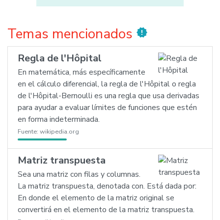
Temas mencionados
new_releases
Regla de l'Hôpital
En matemática, más específicamente
en el cálculo diferencial, la regla de l'Hôpital o regla
de l'Hôpital-Bernoulli es una regla que usa derivadas
para ayudar a evaluar límites de funciones que estén
en forma indeterminada.
Fuente:
wikipedia.org
Matriz transpuesta
Sea una matriz con filas y columnas.
La matriz transpuesta, denotada con. Está dada por:
En donde el elemento de la matriz original se
convertirá en el elemento de la matriz transpuesta.