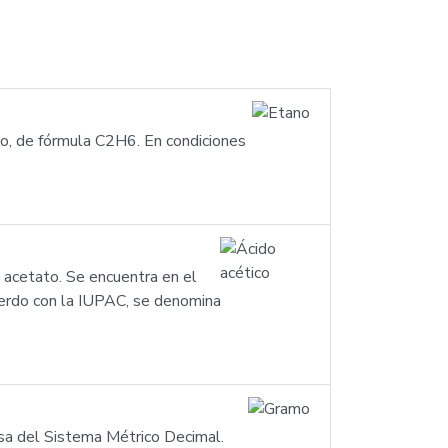
ono, de fórmula C2H6. En condiciones
n acetato. Se encuentra en el
uerdo con la IUPAC, se denomina
asa del Sistema Métrico Decimal.