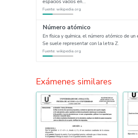
espacios vacíos en…
Fuente:
wikipedia.org
Número atómico
En física y química, el número atómico de 
Se suele representar con la letra Z.
Fuente:
wikipedia.org
Exámenes similares