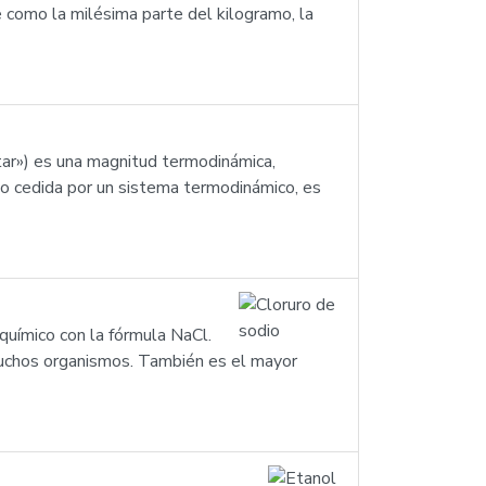
 como la milésima parte del kilogramo, la
ntar») es una magnitud termodinámica,
 o cedida por un sistema termodinámico, es
químico con la fórmula NaCl.
 muchos organismos. También es el mayor