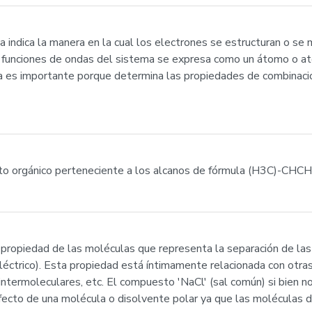
nica indica la manera en la cual los electrones se estructuran o s
as funciones de ondas del sistema se expresa como un átomo o a
ica es importante porque determina las propiedades de combinaci
to orgánico perteneciente a los alcanos de fórmula (H3C)-CHC
 propiedad de las moléculas que representa la separación de las 
éctrico). Esta propiedad está íntimamente relacionada con otras
as intermoleculares, etc. El compuesto 'NaCl' (sal común) si bien
efecto de una molécula o disolvente polar ya que las moléculas d