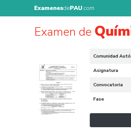
Examenes
de
PAU
.com
Quím
Examen de
Comunidad Aut
Asignatura
Convocatoria
Fase