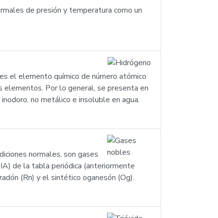
normales de presión y temperatura como un
) es el elemento químico de número atómico
s elementos. Por lo general, se presenta en
inodoro, no metálico e insoluble en agua.
diciones normales, son gases
IA) de la tabla periódica (anteriormente
 radón (Rn) y el sintético oganesón (Og).