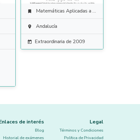
Matemáticas Aplicadas a las Ciencias Sociales

Andalucía

Extraordinaria de 2009

Enlaces de interés
Legal
Blog
Términos y Condiciones
Historial de exámenes
Política de Privacidad