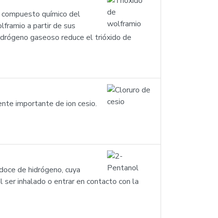
n compuesto químico del
framio a partir de sus
idrógeno gaseoso reduce el trióxido de
ente importante de ion cesio.
 doce de hidrógeno, cuya
l ser inhalado o entrar en contacto con la