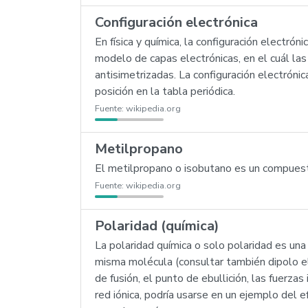
Configuración electrónica
En física y química, la configuración electró
modelo de capas electrónicas, en el cuál l
antisimetrizadas. La configuración electrón
posición en la tabla periódica.
Fuente:
wikipedia.org
Metilpropano
El metilpropano o isobutano es un compues
Fuente:
wikipedia.org
Polaridad (química)
La polaridad química o solo polaridad es una
misma molécula (consultar también dipolo el
de fusión, el punto de ebullición, las fuerz
red iónica, podría usarse en un ejemplo del 