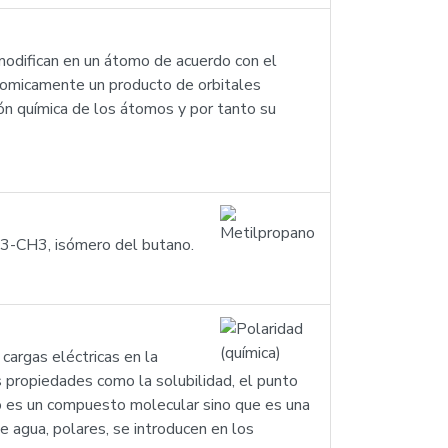
e modifican en un átomo de acuerdo con el
tomicamente un producto de orbitales
ón química de los átomos y por tanto su
H3-CH3, isómero del butano.
cargas eléctricas en la
 propiedades como la solubilidad, el punto
 no es un compuesto molecular sino que es una
e agua, polares, se introducen en los