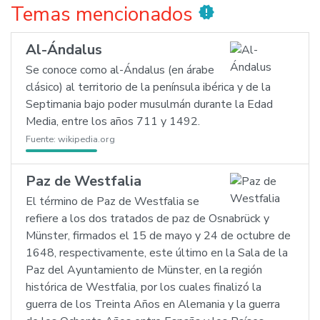
Temas mencionados
new_releases
Al-Ándalus
Se conoce como al-Ándalus (en árabe
clásico) al territorio de la península ibérica y de la
Septimania bajo poder musulmán durante la Edad
Media, entre los años 711 y 1492.
Fuente:
wikipedia.org
Paz de Westfalia
El término de Paz de Westfalia se
refiere a los dos tratados de paz de Osnabrück y
Münster, firmados el 15 de mayo y 24 de octubre de
1648, respectivamente, este último en la Sala de la
Paz del Ayuntamiento de Münster, en la región
histórica de Westfalia, por los cuales finalizó la
guerra de los Treinta Años en Alemania y la guerra