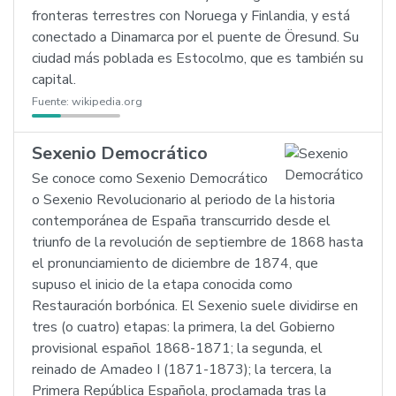
fronteras terrestres con Noruega y Finlandia, y está
conectado a Dinamarca por el puente de Öresund. Su
ciudad más poblada es Estocolmo, que es también su
capital.
Fuente:
wikipedia.org
Sexenio Democrático
Se conoce como Sexenio Democrático
o Sexenio Revolucionario al periodo de la historia
contemporánea de España transcurrido desde el
triunfo de la revolución de septiembre de 1868 hasta
el pronunciamiento de diciembre de 1874, que
supuso el inicio de la etapa conocida como
Restauración borbónica. El Sexenio suele dividirse en
tres (o cuatro) etapas: la primera, la del Gobierno
provisional español 1868-1871; la segunda, el
reinado de Amadeo I (1871-1873); la tercera, la
Primera República Española, proclamada tras la