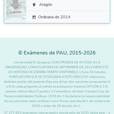

Aragón

Ordinaria de 2014

©
Exámenes de PAU
,
2015
-2026
Universidad fil Zaragoza 1S42 PRUEBA DE ACCESO A LA
UNIVERSIDAD CONVOCATORIA DE SEPTIEMBRE DE 2014 EJERCICIO
DE HISTORIA DE ESPAÑA TIEMPO DISPONIBLE 1 hora 30 minutos
PUNTUACIÓN QUE SE OTORGARÁ A ESTE EJERCICIO véanse las
distintas partes del examen Elija una de las dos opciones propuestas A
o B En cada pregunta se señala la puntuación máxima OPCIÓN A 1 El
sexenio democrático 5 puntos 2 Comentario de texto 3 puntos Ley de
Responsabilidades Políticas 1939 Art 1 Se declara la responsabilidad
de las personas tanto jurídicas como físicas que desde 1 de octubre de
1934 y antes de 18 de julio de 1…
37.277.803 exámenes descargados desde julio de 2015 hasta ayer... y