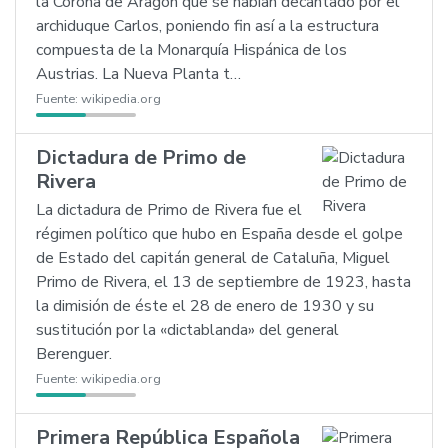
la Corona de Aragón que se habían decantado por el
archiduque Carlos, poniendo fin así a la estructura
compuesta de la Monarquía Hispánica de los
Austrias. La Nueva Planta t…
Fuente:
wikipedia.org
Dictadura de Primo de
Rivera
La dictadura de Primo de Rivera fue el
régimen político que hubo en España desde el golpe
de Estado del capitán general de Cataluña, Miguel
Primo de Rivera, el 13 de septiembre de 1923, hasta
la dimisión de éste el 28 de enero de 1930 y su
sustitución por la «dictablanda» del general
Berenguer.
Fuente:
wikipedia.org
Primera República Española