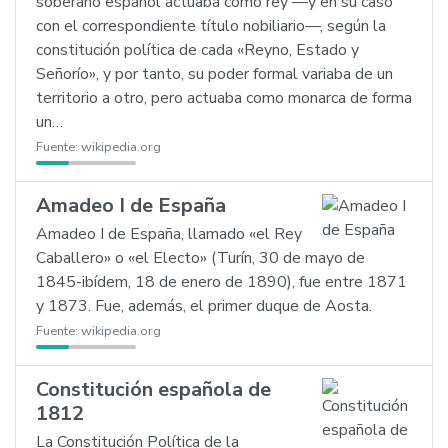
soberano español actuaba como rey —y en su caso
con el correspondiente título nobiliario—, según la
constitución política de cada «Reyno, Estado y
Señorío», y por tanto, su poder formal variaba de un
territorio a otro, pero actuaba como monarca de forma
un…
Fuente:
wikipedia.org
Amadeo I de España
Amadeo I de España, llamado «el Rey
Caballero» o «el Electo» (Turín, 30 de mayo de
1845-ibídem, 18 de enero de 1890), fue entre 1871
y 1873. Fue, además, el primer duque de Aosta.
Fuente:
wikipedia.org
Constitución española de
1812
La Constitución Política de la