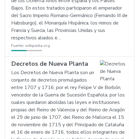
de los Ochenta Años entre España y los Países
Bajos. En estos tratados participaron el emperador
del Sacro Imperio Romano-Germánico (Fernando III de
Habsburgo), el Monarquía Hispánica, los reinos de
Francia y Suecia, las Provincias Unidas y sus
respectivos aliados e…
Fuente:
wikipedia.org
Decretos de Nueva Planta
Los Decretos de Nueva Planta son un
conjunto de decretos promulgados
entre 1707 y 1716, por el rey Felipe V de Borbón,
vencedor de la Guerra de Sucesión Española, por los
cuales quedaron abolidas las leyes e instituciones
propias del Reino de Valencia y del Reino de Aragón
el 29 de junio de 1707, del Reino de Mallorca el 15
de noviembre de 1715 y del Principado de Cataluña
el 16 de enero de 1716, todos ellos integrantes de