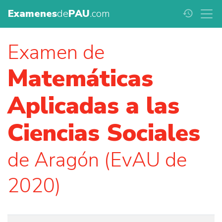
Examenes
de
PAU
.com
history
Examen de
Matemáticas
Aplicadas a las
Ciencias Sociales
de Aragón (EvAU de
2020)