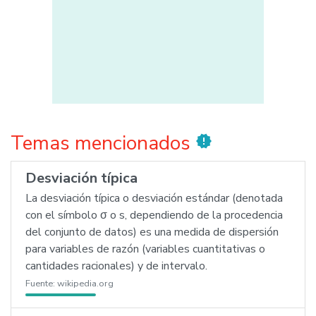
Temas mencionados
new_releases
Desviación típica
La desviación típica o desviación estándar (denotada
con el símbolo σ o s, dependiendo de la procedencia
del conjunto de datos) es una medida de dispersión
para variables de razón (variables cuantitativas o
cantidades racionales) y de intervalo.
Fuente:
wikipedia.org