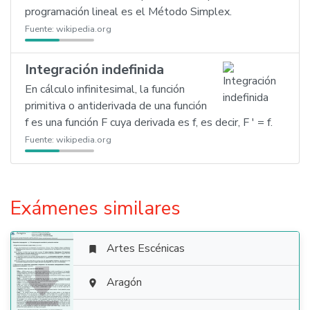
programación lineal es el Método Simplex.
Fuente:
wikipedia.org
Integración indefinida
En cálculo infinitesimal, la función
primitiva o antiderivada de una función
f es una función F cuya derivada es f, es decir, F ′ = f.
Fuente:
wikipedia.org
Exámenes similares
Artes Escénicas


Aragón
