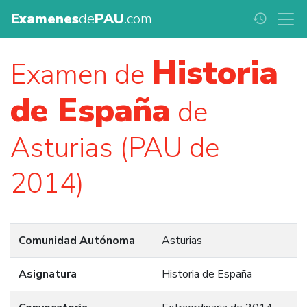
Examenes
de
PAU
.com
history
Historia
Examen de
de España
de
Asturias (PAU de
2014)
Comunidad Autónoma
Asturias
Asignatura
Historia de España