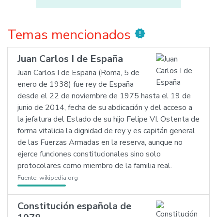
Temas mencionados
new_releases
Juan Carlos I de España
Juan Carlos I de España (Roma, 5 de
enero de 1938) fue rey de España
desde el 22 de noviembre de 1975 hasta el 19 de
junio de 2014, fecha de su abdicación y del acceso a
la jefatura del Estado de su hijo Felipe VI. Ostenta de
forma vitalicia la dignidad de rey y es capitán general
de las Fuerzas Armadas en la reserva, aunque no
ejerce funciones constitucionales sino solo
protocolares como miembro de la familia real.
Fuente:
wikipedia.org
Constitución española de