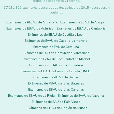
todos los españoles y reconoc…
37.281.361 exámenes descargados desde julio de 2015 hasta ayer... y
contando.
Exámenes de PEvAU de Andalucía
Exámenes de EvAU de Aragón
Exámenes de EBAU de Asturias
Exámenes de EBAU de Cantabria
Exámenes de EBAU de Castilla y León
Exámenes de EvAU de Castilla-La Mancha
Exámenes de PAU de Cataluña
Exámenes de PAU de Comunidad Valenciana
Exámenes de EvAU de Comunidad de Madrid
Exámenes de EBAU de Extremadura
Exámenes de EBAU de Fuera de España (UNED)
Exámenes de ABAU de Galicia
Exámenes de PBAU de Islas Baleares
Exámenes de EBAU de Islas Canarias
Exámenes de EBAU de La Rioja
Exámenes de EvAU de Navarra
Exámenes de EAU de País Vasco
Exámenes de EBAU de Región de Murcia