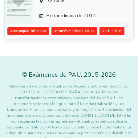

Asturias

Extraordinaria de 2014

#
monarquia-hispanica
#
transformaciones-xix-xx
#
actualidad
©
Exámenes de PAU
,
2015
-2026
Universidad de Oviedo Pruebas de Acceso a la Universidad Curso
20132014 HISTORIA DE ESPAÑA Opción A1 Tema Las
transformaciones económicas y sociales del siglo XIX 1 Las
desamortizaciones y la agricultura 2 La industrialización y los
transportes 3 Los cambios sociales y demográficos 4 Los inicios del
movimiento obrero Comentario de texto CONSTITUCIÓN DE 1978 En
consecuencia las Cortes aprueban y el pueblo español ratifica la
siguiente Constitución Artículo 2 La Constitución se fundamenta en la
indisoluble unidad de la Nación española patria común e indivisible de