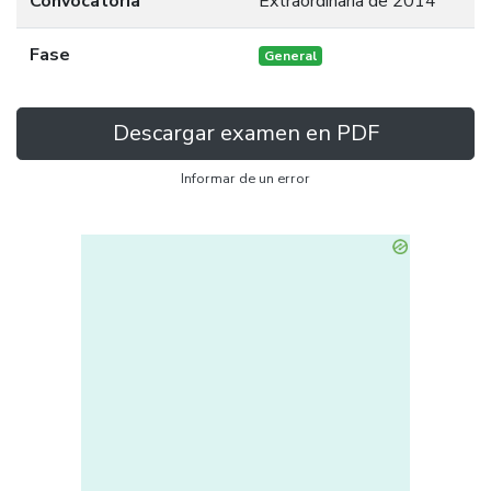
Convocatoria
Extraordinaria de 2014
Fase
General
Descargar examen en PDF
Informar de un error