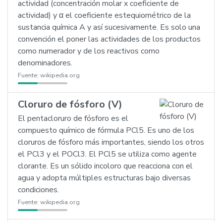
actividad (concentración molar x coeficiente de
actividad) y α el coeficiente estequiométrico de la
sustancia química A y así sucesivamente. Es solo una
convención el poner las actividades de los productos
como numerador y de los reactivos como
denominadores.
Fuente:
wikipedia.org
Cloruro de fósforo (V)
El pentacloruro de fósforo es el
compuesto químico de fórmula PCl5. Es uno de los
cloruros de fósforo más importantes, siendo los otros
el PCl3 y el POCl3. El PCl5 se utiliza como agente
clorante. Es un sólido incoloro que reacciona con el
agua y adopta múltiples estructuras bajo diversas
condiciones.
Fuente:
wikipedia.org