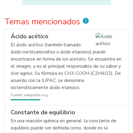
Temas mencionados
new_releases
Ácido acético
El ácido acético (también llamado
ácido metilcarboxílico o ácido etanoico) puede
encontrarse en forma de ion acetato. Se encuentra en
el vinagre, y es el principal responsable de su sabor y
olor agrios. Su fórmula es CH3-COOH (C2H4O2). De
acuerdo con la IUPAC, se denomina
sistemáticamente ácido etanoico.
Fuente:
wikipedia.org
Constante de equilibrio
En una reacción química en general: la constante de
equilibrio puede ser definida como. donde es la