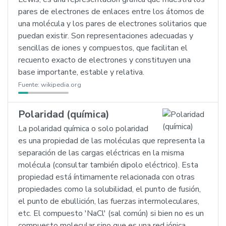
pares de electrones de enlaces entre los átomos de
una molécula y los pares de electrones solitarios que
puedan existir. Son representaciones adecuadas y
sencillas de iones y compuestos, que facilitan el
recuento exacto de electrones y constituyen una
base importante, estable y relativa.
Fuente:
wikipedia.org
Polaridad (química)
La polaridad química o solo polaridad
es una propiedad de las moléculas que representa la
separación de las cargas eléctricas en la misma
molécula (consultar también dipolo eléctrico). Esta
propiedad está íntimamente relacionada con otras
propiedades como la solubilidad, el punto de fusión,
el punto de ebullición, las fuerzas intermoleculares,
etc. El compuesto 'NaCl' (sal común) si bien no es un
compuesto molecular sino que es una red iónica,