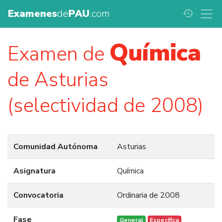
Examenes
de
PAU
.com
history
Química
Examen de
de Asturias
(selectividad de 2008)
Comunidad Autónoma
Asturias
Asignatura
Química
Convocatoria
Ordinaria de 2008
Fase
General
Específica