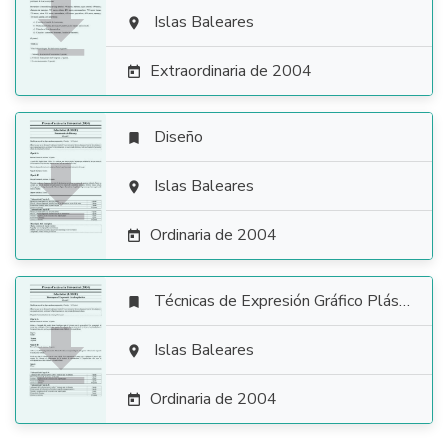

Islas Baleares

Extraordinaria de 2004

Diseño


Islas Baleares

Ordinaria de 2004

Técnicas de Expresión Gráfico Plástica


Islas Baleares

Ordinaria de 2004
