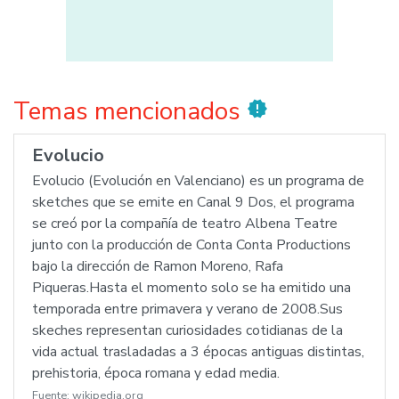
Temas mencionados
new_releases
Evolucio
Evolucio (Evolución en Valenciano) es un programa de
sketches que se emite en Canal 9 Dos, el programa
se creó por la compañía de teatro Albena Teatre
junto con la producción de Conta Conta Productions
bajo la dirección de Ramon Moreno, Rafa
Piqueras.Hasta el momento solo se ha emitido una
temporada entre primavera y verano de 2008.Sus
skeches representan curiosidades cotidianas de la
vida actual trasladadas a 3 épocas antiguas distintas,
prehistoria, época romana y edad media.
Fuente:
wikipedia.org