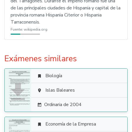
del Tarragonés. Durante el Imperio romano fue una
de las principales ciudades de Hispania y capital de la
provincia romana Hispania Citerior o Hispania
Tarraconensis.
Fuente:
wikipedia.org
Exámenes similares
Biología


Islas Baleares

Ordinaria de 2004

Economía de la Empresa
