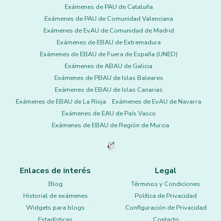
Exámenes de PAU de Cataluña
Exámenes de PAU de Comunidad Valenciana
Exámenes de EvAU de Comunidad de Madrid
Exámenes de EBAU de Extremadura
Exámenes de EBAU de Fuera de España (UNED)
Exámenes de ABAU de Galicia
Exámenes de PBAU de Islas Baleares
Exámenes de EBAU de Islas Canarias
Exámenes de EBAU de La Rioja
Exámenes de EvAU de Navarra
Exámenes de EAU de País Vasco
Exámenes de EBAU de Región de Murcia
Enlaces de interés
Legal
Blog
Términos y Condiciones
Historial de exámenes
Política de Privacidad
Widgets para blogs
Configuración de Privacidad
Estadísticas
Contacto