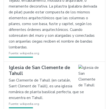
tejado, entablamento, moldura o arquitrabe, o
meramente decorativa. La pilastra (palabra derivada
de pilar) puede estar compuesta de los mismos
elementos arquitectónicos que las columnas o
pilares, como son basa, fuste y capitel, según los
diferentes órdenes arquitectónicos. Cuando
sobresalen del muro y son alargadas y conectadas
con arquerías ciegas reciben el nombre de bandas
lombardas.
Fuente:
wikipedia.org
Iglesia de San Clemente de
Tahull
San Clemente de Tahull (en catalán,
Sant Climent de Taüll), es una iglesia
románica de planta basilical perfecta, que se
encuentra en Tahull.
Fuente:
wikipedia.org