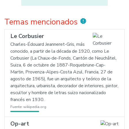
Temas mencionados
new_releases
Le Corbusier
Charles-Édouard Jeanneret-Gris, más
conocido, a partir de la década de 1920, como Le
Corbusier (La Chaux-de-Fonds, Cantón de Neuchâtel,
Suiza, 6 de octubre de 1887-Roquebrune-Cap-
Martin, Provenza-Alpes-Costa Azul, Francia, 27 de
agosto de 1965), fue un arquitecto y teórico de la
arquitectura, urbanista, decorador de interiores, pintor,
escultor y hombre de letras suizo nacionalizado
francés en 1930.
Fuente:
wikipedia.org
Op-art