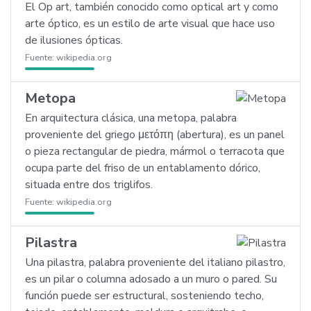
El Op art, también conocido como optical art y como
arte óptico, es un estilo de arte visual que hace uso
de ilusiones ópticas.
Fuente:
wikipedia.org
Metopa
En arquitectura clásica, una metopa, palabra
proveniente del griego μετόπη (abertura), es un panel
o pieza rectangular de piedra, mármol o terracota que
ocupa parte del friso de un entablamento dórico,
situada entre dos triglifos.
Fuente:
wikipedia.org
Pilastra
Una pilastra, palabra proveniente del italiano pilastro,
es un pilar o columna adosado a un muro o pared. Su
función puede ser estructural, sosteniendo techo,