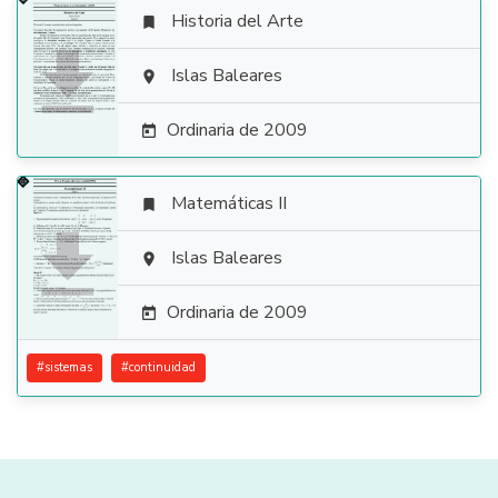
Historia del Arte


Islas Baleares

Ordinaria de 2009

Matemáticas II


Islas Baleares

Ordinaria de 2009

#
sistemas
#
continuidad