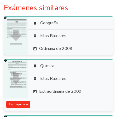
Exámenes similares
Geografía


Islas Baleares

Ordinaria de 2009

Química


Islas Baleares

Extraordinaria de 2009

#
termoquimica