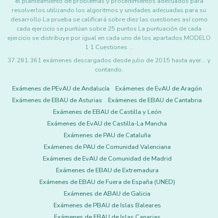
el planteamiento de problemas y procedimientos adecuados para
resolverlos utilizando los algoritmos y unidades adecuadas para su
desarrollo La prueba se calificará sobre diez las cuestiones así como
cada ejercicio se puntúan sobre 25 puntos La puntuación de cada
ejercicio se distribuye por igual en cada uno de los apartados MODELO
1 1 Cuestiones …
37.281.361 exámenes descargados desde julio de 2015 hasta ayer... y
contando.
Exámenes de PEvAU de Andalucía
Exámenes de EvAU de Aragón
Exámenes de EBAU de Asturias
Exámenes de EBAU de Cantabria
Exámenes de EBAU de Castilla y León
Exámenes de EvAU de Castilla-La Mancha
Exámenes de PAU de Cataluña
Exámenes de PAU de Comunidad Valenciana
Exámenes de EvAU de Comunidad de Madrid
Exámenes de EBAU de Extremadura
Exámenes de EBAU de Fuera de España (UNED)
Exámenes de ABAU de Galicia
Exámenes de PBAU de Islas Baleares
Exámenes de EBAU de Islas Canarias