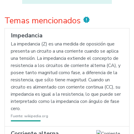
Temas mencionados
new_releases
Impedancia
La impedancia (Z) es una medida de oposición que
presenta un circuito a una corriente cuando se aplica
una tensión. La impedancia extiende el concepto de
resistencia a los circuitos de corriente alterna (CA), y
posee tanto magnitud como fase, a diferencia de la
resistencia, que sólo tiene magnitud. Cuando un
circuito es alimentado con corriente continua (CC), su
impedancia es igual a la resistencia, lo que puede ser
interpretado como la impedancia con ángulo de fase
cero.
Fuente:
wikipedia.org
Corriente alterna