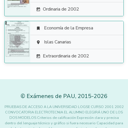
Ordinaria de 2002

Economía de la Empresa


Islas Canarias

Extraordinaria de 2002

©
Exámenes de PAU
,
2015
-2026
PRUEBAS DE ACCESO A LA UNIVERSIDAD LOGSE CURSO 2001 2002
CONVOCATORIA ELECTROTECNIA EL ALUMNO ELEGIRÁ UNO DE LOS
DOS MODELOS Criterios de calificación Expresión clara y precisa
dentro del lenguaje técnico y gráfico si fuera necesario Capacidad para