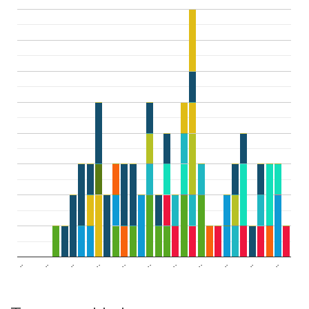
..
..
..
..
..
..
..
..
..
..
..