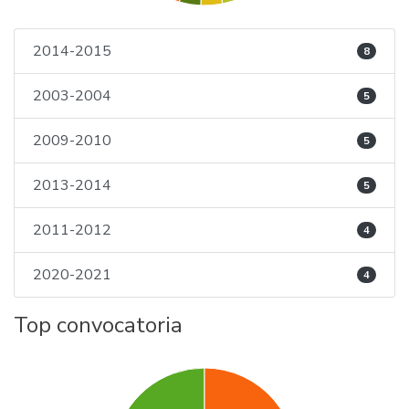
2014-2015
8
2003-2004
5
2009-2010
5
2013-2014
5
2011-2012
4
2020-2021
4
Top convocatoria