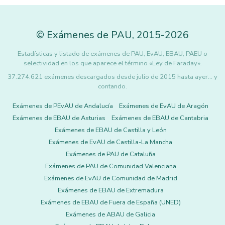
©
Exámenes de PAU
,
2015
-2026
Estadísticas y listado de exámenes de PAU, EvAU, EBAU, PAEU o
selectividad en los que aparece el término «Ley de Faraday».
37.274.621 exámenes descargados desde julio de 2015 hasta ayer... y
contando.
Exámenes de PEvAU de Andalucía
Exámenes de EvAU de Aragón
Exámenes de EBAU de Asturias
Exámenes de EBAU de Cantabria
Exámenes de EBAU de Castilla y León
Exámenes de EvAU de Castilla-La Mancha
Exámenes de PAU de Cataluña
Exámenes de PAU de Comunidad Valenciana
Exámenes de EvAU de Comunidad de Madrid
Exámenes de EBAU de Extremadura
Exámenes de EBAU de Fuera de España (UNED)
Exámenes de ABAU de Galicia