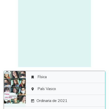
Física


País Vasco

Ordinaria de 2021
