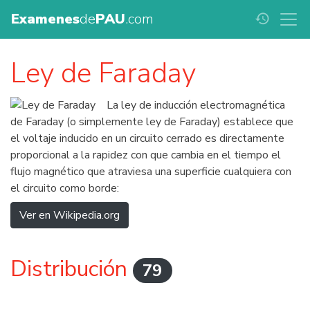
Examenes
de
PAU
.com
history
Ley de Faraday
La ley de inducción electromagnética
de Faraday (o simplemente ley de Faraday) establece que
el voltaje inducido en un circuito cerrado es directamente
proporcional a la rapidez con que cambia en el tiempo el
flujo magnético que atraviesa una superficie cualquiera con
el circuito como borde:
Ver en Wikipedia.org
Distribución
79