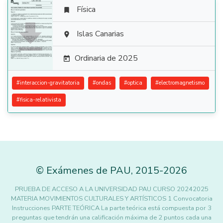
Física


Islas Canarias

Ordinaria de 2025

#
interaccion-gravitatoria
#
ondas
#
optica
#
electromagnetismo
#
fisica-relativista
©
Exámenes de PAU
,
2015
-2026
PRUEBA DE ACCESO A LA UNIVERSIDAD PAU CURSO 20242025
MATERIA MOVIMIENTOS CULTURALES Y ARTÍSTICOS 1 Convocatoria
Instrucciones PARTE TEÓRICA La parte teórica está compuesta por 3
preguntas que tendrán una calificación máxima de 2 puntos cada una