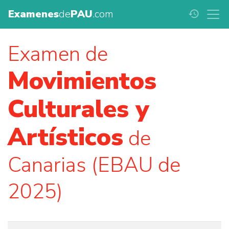
Examenes
de
PAU
.com
history
Examen de
Movimientos
Culturales y
Artísticos
de
Canarias (EBAU de
2025)