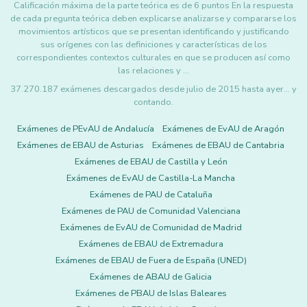
Calificación máxima de la parte teórica es de 6 puntos En la respuesta
de cada pregunta teórica deben explicarse analizarse y compararse los
movimientos artísticos que se presentan identificando y justificando
sus orígenes con las definiciones y características de los
correspondientes contextos culturales en que se producen así como
las relaciones y …
37.270.187 exámenes descargados desde julio de 2015 hasta ayer... y
contando.
Exámenes de PEvAU de Andalucía
Exámenes de EvAU de Aragón
Exámenes de EBAU de Asturias
Exámenes de EBAU de Cantabria
Exámenes de EBAU de Castilla y León
Exámenes de EvAU de Castilla-La Mancha
Exámenes de PAU de Cataluña
Exámenes de PAU de Comunidad Valenciana
Exámenes de EvAU de Comunidad de Madrid
Exámenes de EBAU de Extremadura
Exámenes de EBAU de Fuera de España (UNED)
Exámenes de ABAU de Galicia
Exámenes de PBAU de Islas Baleares