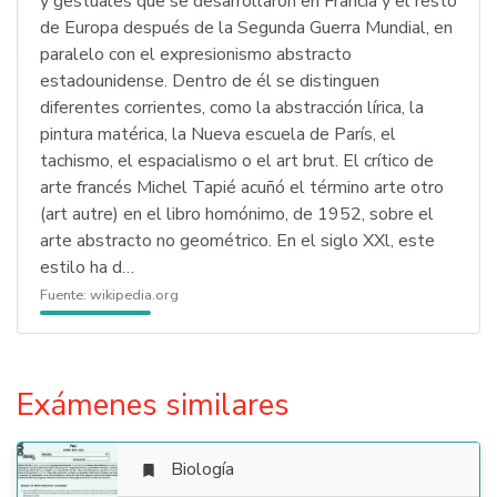
y gestuales que se desarrollaron en Francia y el resto
de Europa después de la Segunda Guerra Mundial, en
paralelo con el expresionismo abstracto
estadounidense. Dentro de él se distinguen
diferentes corrientes, como la abstracción lírica, la
pintura matérica, la Nueva escuela de París, el
tachismo, el espacialismo o el art brut. El crítico de
arte francés Michel Tapié acuñó el término arte otro
(art autre) en el libro homónimo, de 1952, sobre el
arte abstracto no geométrico. En el siglo XXl, este
estilo ha d…
Fuente:
wikipedia.org
Exámenes similares
Biología
