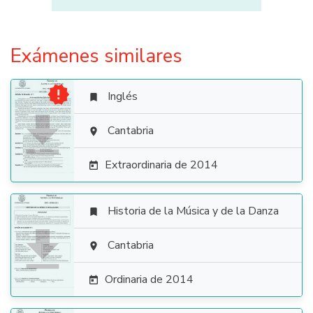
Exámenes similares

Inglés


Cantabria

Extraordinaria de 2014

Historia de la Música y de la Danza


Cantabria

Ordinaria de 2014
