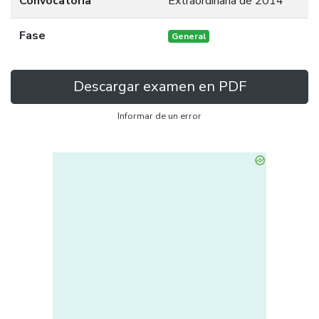
Convocatoria
Extraordinaria de 2014
Fase
General
Descargar examen en PDF
Informar de un error