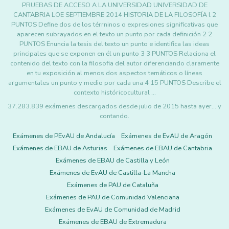
PRUEBAS DE ACCESO A LA UNIVERSIDAD UNIVERSIDAD DE
CANTABRIA LOE SEPTIEMBRE 2014 HISTORIA DE LA FILOSOFÍA l 2
PUNTOS Define dos de los térrninos o expresiones significativas que
aparecen subrayados en el texto un punto por cada definición 2 2
PUNTOS Enuncia la tesis del texto un punto e identifica las ideas
principales que se exponen en él un punto 3 3 PUNTOS Relaciona el
contenido del texto con la filosofia del autor diferenciando claramente
en tu exposición al menos dos aspectos temáticos o líneas
argumentales un punto y medio por cada una 4 15 PUNTOS Describe el
contexto históricocultural …
37.283.839 exámenes descargados desde julio de 2015 hasta ayer... y
contando.
Exámenes de PEvAU de Andalucía
Exámenes de EvAU de Aragón
Exámenes de EBAU de Asturias
Exámenes de EBAU de Cantabria
Exámenes de EBAU de Castilla y León
Exámenes de EvAU de Castilla-La Mancha
Exámenes de PAU de Cataluña
Exámenes de PAU de Comunidad Valenciana
Exámenes de EvAU de Comunidad de Madrid
Exámenes de EBAU de Extremadura