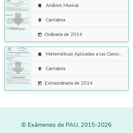
Análisis Musical


Cantabria

Ordinaria de 2014

Matemáticas Aplicadas a las Ciencias Sociales


Cantabria

Extraordinaria de 2014

©
Exámenes de PAU
,
2015
-2026