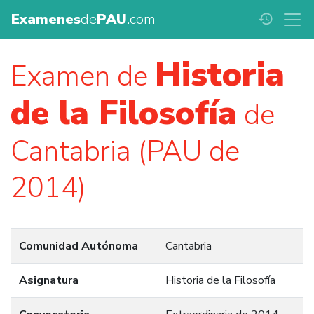
Examenes
de
PAU
.com
history
Historia
Examen de
de la Filosofía
de
Cantabria (PAU de
2014)
Comunidad Autónoma
Cantabria
Asignatura
Historia de la Filosofía