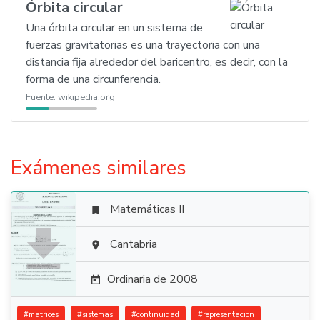
Órbita circular
Una órbita circular en un sistema de
fuerzas gravitatorias es una trayectoria con una
distancia fija alrededor del baricentro, es decir, con la
forma de una circunferencia.
Fuente:
wikipedia.org
Exámenes similares
Matemáticas II


Cantabria

Ordinaria de 2008

#
matrices
#
sistemas
#
continuidad
#
representacion