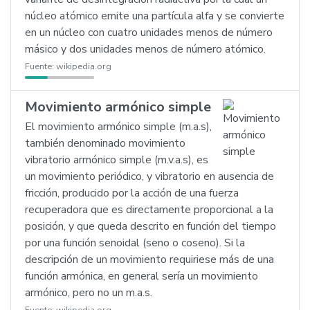
núcleo atómico emite una partícula alfa y se convierte
en un núcleo con cuatro unidades menos de número
másico y dos unidades menos de número atómico.
Fuente:
wikipedia.org
Movimiento armónico simple
El movimiento armónico simple (m.a.s),
también denominado movimiento
vibratorio armónico simple (m.v.a.s), es
un movimiento periódico, y vibratorio en ausencia de
fricción, producido por la acción de una fuerza
recuperadora que es directamente proporcional a la
posición, y que queda descrito en función del tiempo
por una función senoidal (seno o coseno). Si la
descripción de un movimiento requiriese más de una
función armónica, en general sería un movimiento
armónico, pero no un m.a.s.