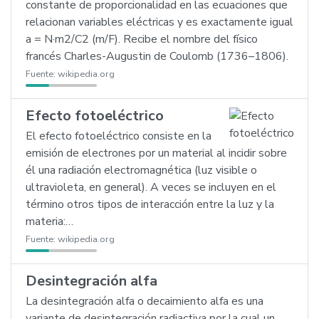
constante de proporcionalidad en las ecuaciones que
relacionan variables eléctricas y es exactamente igual
a = N·m2/C2 (m/F). Recibe el nombre del físico
francés Charles-Augustin de Coulomb (1736–1806).
Fuente:
wikipedia.org
Efecto fotoeléctrico
El efecto fotoeléctrico consiste en la
emisión de electrones por un material al incidir sobre
él una radiación electromagnética (luz visible o
ultravioleta, en general). A veces se incluyen en el
término otros tipos de interacción entre la luz y la
materia:…
Fuente:
wikipedia.org
Desintegración alfa
La desintegración alfa o decaimiento alfa es una
variante de desintegración radiactiva por la cual un