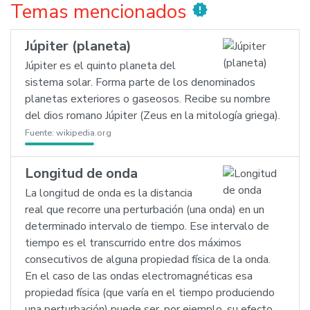
Temas mencionados
new_releases
Júpiter (planeta)
Júpiter es el quinto planeta del
sistema solar. Forma parte de los denominados
planetas exteriores o gaseosos. Recibe su nombre
del dios romano Júpiter (Zeus en la mitología griega).
Fuente:
wikipedia.org
Longitud de onda
La longitud de onda es la distancia
real que recorre una perturbación (una onda) en un
determinado intervalo de tiempo. Ese intervalo de
tiempo es el transcurrido entre dos máximos
consecutivos de alguna propiedad física de la onda.
En el caso de las ondas electromagnéticas esa
propiedad física (que varía en el tiempo produciendo
una perturbación) puede ser, por ejemplo, su efecto