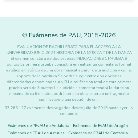
©
Exámenes de PAU
,
2015
-2026
EVALUACIÓN DE BACHILLERATO PARA EL ACCESO A LA
UNIVERSIDAD JUNIO 2024 HISTORIA DE LA MÚSICA Y DE LA DANZA
El examen constará de dos pruebas INDICACIONES 1 PRUEBA 8
puntos La primera prueba consistirá en realizar un comentario formal
estético e histórico de una obra musical a partir de la audición y con el
soporte de la partitura Se podrá elegir entre dos opciones
diferenciadas denominadas A y B La calificación total de esta primera
prueba será de 8 puntos La audición a comentar tendrá la duración
máxima de ca 6 minutos podrá ser una obra entera o un fragmento
significativo o una sección de un…
37.263.127 exámenes descargados desde julio de 2015 hasta ayer... y
contando.
Exámenes de PEvAU de Andalucía
Exámenes de EvAU de Aragón
Exámenes de EBAU de Asturias
Exámenes de EBAU de Cantabria