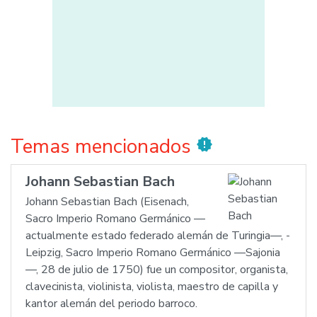
Temas mencionados
new_releases
Johann Sebastian Bach
Johann Sebastian Bach (Eisenach,
Sacro Imperio Romano Germánico —
actualmente estado federado alemán de Turingia—, -
Leipzig, Sacro Imperio Romano Germánico —Sajonia
—, 28 de julio de 1750) fue un compositor, organista,
clavecinista, violinista, violista, maestro de capilla y
kantor alemán del periodo barroco.