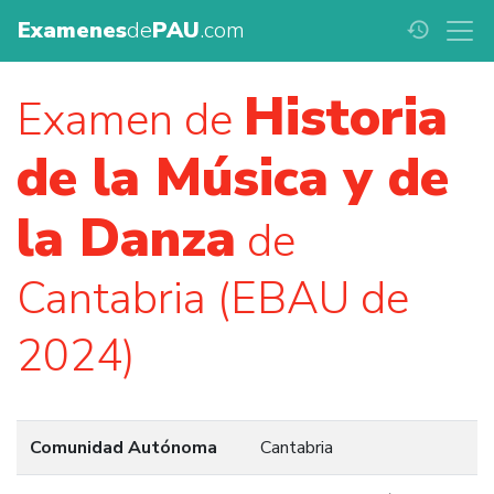
Examenes
de
PAU
.com
history
Historia
Examen de
de la Música y de
la Danza
de
Cantabria (EBAU de
2024)
Comunidad Autónoma
Cantabria