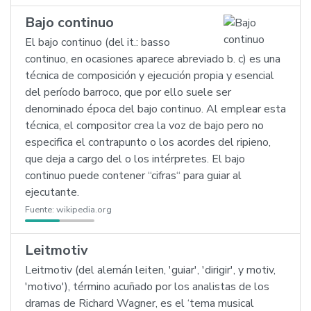
Bajo continuo
El bajo continuo (del it.: basso
continuo, en ocasiones aparece abreviado b. c) es una
técnica de composición y ejecución propia y esencial
del período barroco, que por ello suele ser
denominado época del bajo continuo. Al emplear esta
técnica, el compositor crea la voz de bajo pero no
especifica el contrapunto o los acordes del ripieno,
que deja a cargo del o los intérpretes. El bajo
continuo puede contener ‘‘cifras‘‘ para guiar al
ejecutante.
Fuente:
wikipedia.org
Leitmotiv
Leitmotiv (del alemán leiten, 'guiar', 'dirigir', y motiv,
'motivo'), término acuñado por los analistas de los
dramas de Richard Wagner, es el ‘tema musical