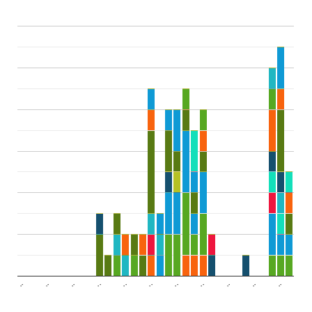
..
..
..
..
..
..
..
..
..
..
..