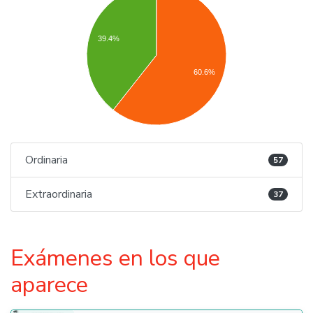
39.4%
60.6%
Ordinaria
57
Extraordinaria
37
Exámenes en los que
aparece