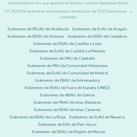
selectividad en los que aparece el término «Johann Sebastian Bach».
37.283.839 exámenes descargados desde julio de 2015 hasta ayer... y
contando.
Exámenes de PEvAU de Andalucía
Exámenes de EvAU de Aragón
Exámenes de EBAU de Asturias
Exámenes de EBAU de Cantabria
Exámenes de EBAU de Castilla y León
Exámenes de EvAU de Castilla-La Mancha
Exámenes de PAU de Cataluña
Exámenes de PAU de Comunidad Valenciana
Exámenes de EvAU de Comunidad de Madrid
Exámenes de EBAU de Extremadura
Exámenes de EBAU de Fuera de España (UNED)
Exámenes de ABAU de Galicia
Exámenes de PBAU de Islas Baleares
Exámenes de EBAU de Islas Canarias
Exámenes de EBAU de La Rioja
Exámenes de EvAU de Navarra
Exámenes de EAU de País Vasco
Exámenes de EBAU de Región de Murcia