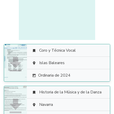
Coro y Técnica Vocal


Islas Baleares

Ordinaria de 2024

Historia de la Música y de la Danza


Navarra
