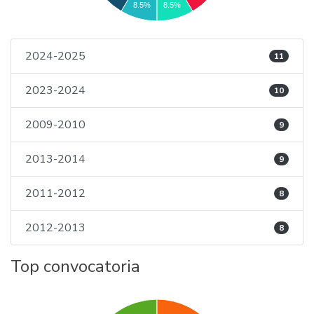
8.5%
8.5%
2024-2025
11
2023-2024
10
2009-2010
9
2013-2014
9
2011-2012
8
2012-2013
8
Top convocatoria