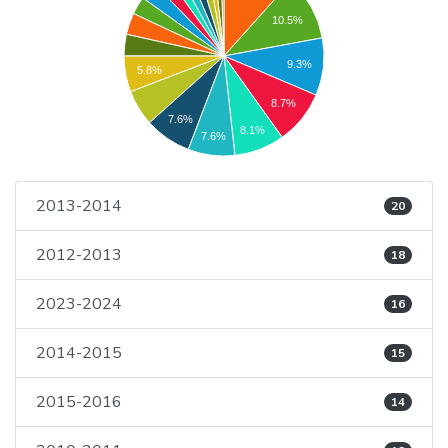
10.5%
9.3%
5.8%
8.7%
7.6%
8.1%
7.6%
2013-2014
20
2012-2013
18
2023-2024
16
2014-2015
15
2015-2016
14