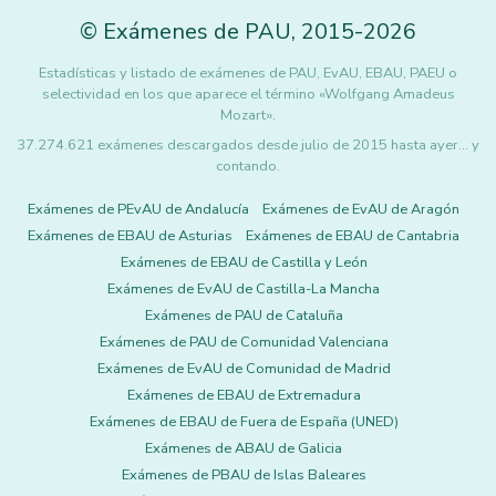
©
Exámenes de PAU
,
2015
-2026
Estadísticas y listado de exámenes de PAU, EvAU, EBAU, PAEU o
selectividad en los que aparece el término «Wolfgang Amadeus
Mozart».
37.274.621 exámenes descargados desde julio de 2015 hasta ayer... y
contando.
Exámenes de PEvAU de Andalucía
Exámenes de EvAU de Aragón
Exámenes de EBAU de Asturias
Exámenes de EBAU de Cantabria
Exámenes de EBAU de Castilla y León
Exámenes de EvAU de Castilla-La Mancha
Exámenes de PAU de Cataluña
Exámenes de PAU de Comunidad Valenciana
Exámenes de EvAU de Comunidad de Madrid
Exámenes de EBAU de Extremadura
Exámenes de EBAU de Fuera de España (UNED)
Exámenes de ABAU de Galicia
Exámenes de PBAU de Islas Baleares