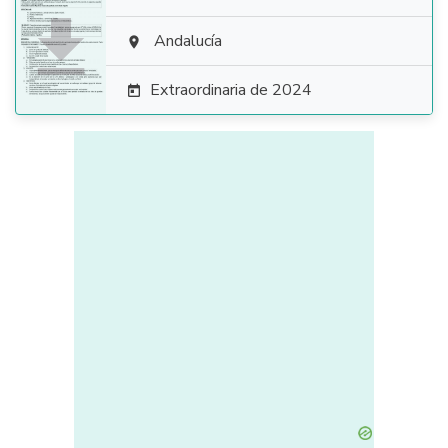

Andalucía

Extraordinaria de 2024
