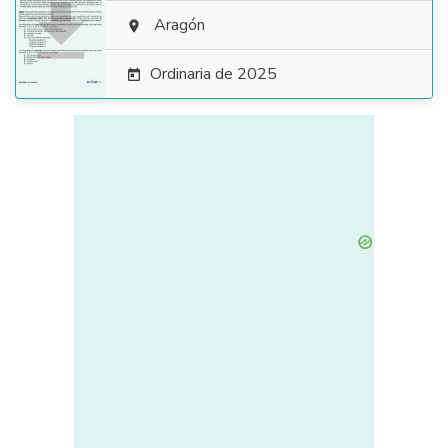

Aragón

Ordinaria de 2025
