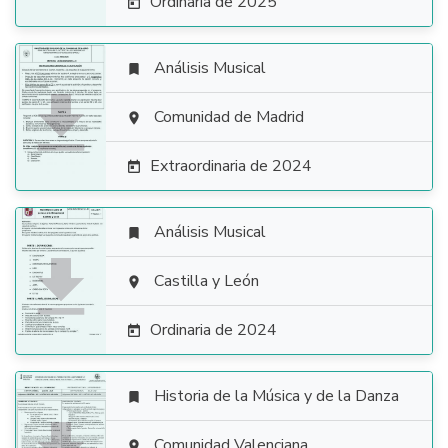
Ordinaria de 2025

Análisis Musical


Comunidad de Madrid

Extraordinaria de 2024

Análisis Musical


Castilla y León

Ordinaria de 2024

Historia de la Música y de la Danza

Comunidad Valenciana
