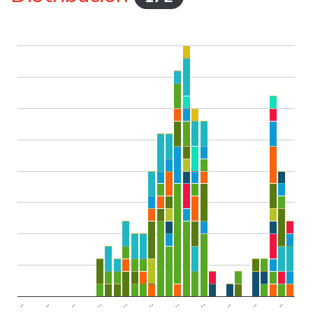
..
..
..
..
..
..
..
..
..
..
..