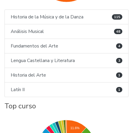
Historia de la Música y de la Danza
115
Análisis Musical
48
Fundamentos del Arte
4
Lengua Castellana y Literatura
3
Historia del Arte
1
Latín II
1
Top curso
11.6%