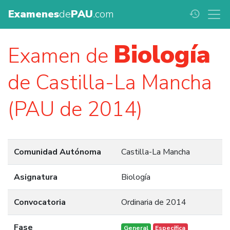
Examenes
de
PAU
.com
history
Biología
Examen de
de Castilla-La Mancha
(PAU de 2014)
Comunidad Autónoma
Castilla-La Mancha
Asignatura
Biología
Convocatoria
Ordinaria de 2014
Fase
General
Específica