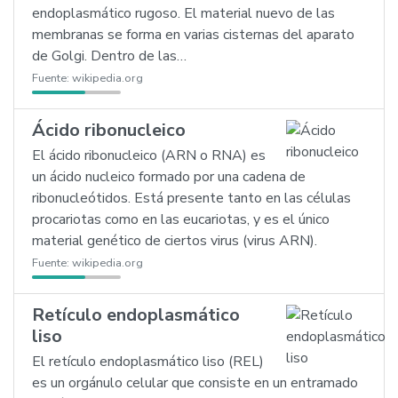
endoplasmático rugoso. El material nuevo de las
membranas se forma en varias cisternas del aparato
de Golgi. Dentro de las…
Fuente:
wikipedia.org
Ácido ribonucleico
El ácido ribonucleico (ARN o RNA) es
un ácido nucleico formado por una cadena de
ribonucleótidos. Está presente tanto en las células
procariotas como en las eucariotas, y es el único
material genético de ciertos virus (virus ARN).
Fuente:
wikipedia.org
Retículo endoplasmático
liso
El retículo endoplasmático liso (REL)
es un orgánulo celular que consiste en un entramado