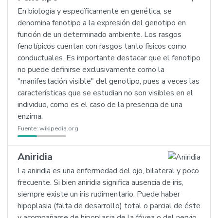
En biología y específicamente en genética, se
denomina fenotipo a la expresión del genotipo en
función de un determinado ambiente. Los rasgos
fenotípicos cuentan con rasgos tanto físicos como
conductuales. Es importante destacar que el fenotipo
no puede definirse exclusivamente como la
"manifestación visible" del genotipo, pues a veces las
características que se estudian no son visibles en el
individuo, como es el caso de la presencia de una
enzima.
Fuente:
wikipedia.org
Aniridia
La aniridia es una enfermedad del ojo, bilateral y poco
frecuente. Si bien aniridia significa ausencia de iris,
siempre existe un iris rudimentario. Puede haber
hipoplasia (falta de desarrollo) total o parcial de éste
y acompañarse de hipoplasia de la fóvea o del nervio