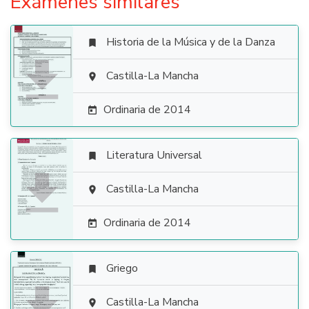
Exámenes similares
Historia de la Música y de la Danza


Castilla-La Mancha

Ordinaria de 2014

Literatura Universal


Castilla-La Mancha

Ordinaria de 2014

Griego


Castilla-La Mancha
