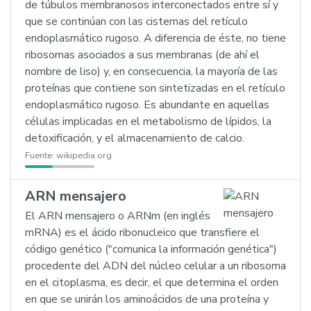
de túbulos membranosos interconectados entre sí y
que se continúan con las cisternas del retículo
endoplasmático rugoso. A diferencia de éste, no tiene
ribosomas asociados a sus membranas (de ahí el
nombre de liso) y, en consecuencia, la mayoría de las
proteínas que contiene son sintetizadas en el retículo
endoplasmático rugoso. Es abundante en aquellas
células implicadas en el metabolismo de lípidos, la
detoxificación, y el almacenamiento de calcio.
Fuente:
wikipedia.org
ARN mensajero
El ARN mensajero o ARNm (en inglés
mRNA) es el ácido ribonucleico que transfiere el
código genético ("comunica la información genética")
procedente del ADN del núcleo celular a un ribosoma
en el citoplasma, es decir, el que determina el orden
en que se unirán los aminoácidos de una proteína y