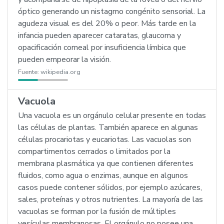
óptico generando un nistagmo congénito sensorial. La
agudeza visual es del 20% o peor. Más tarde en la
infancia pueden aparecer cataratas, glaucoma y
opacificación corneal por insuficiencia límbica que
pueden empeorar la visión.
Fuente:
wikipedia.org
Vacuola
Una vacuola es un orgánulo celular presente en todas
las células de plantas. También aparece en algunas
células procariotas y eucariotas. Las vacuolas son
compartimentos cerrados o limitados por la
membrana plasmática ya que contienen diferentes
fluidos, como agua o enzimas, aunque en algunos
casos puede contener sólidos, por ejemplo azúcares,
sales, proteínas y otros nutrientes. La mayoría de las
vacuolas se forman por la fusión de múltiples
vesículas membranosas. El orgánulo no posee una