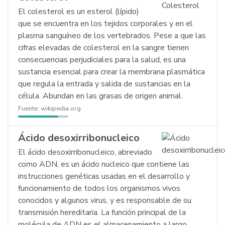
El colesterol es un esterol (lípido)
que se encuentra en los tejidos corporales y en el
plasma sanguíneo de los vertebrados. Pese a que las
cifras elevadas de colesterol en la sangre tienen
consecuencias perjudiciales para la salud, es una
sustancia esencial para crear la membrana plasmática
que regula la entrada y salida de sustancias en la
célula. Abundan en las grasas de origen animal.
Fuente:
wikipedia.org
Ácido desoxirribonucleico
El ácido desoxirribonucleico, abreviado
como ADN, es un ácido nucleico que contiene las
instrucciones genéticas usadas en el desarrollo y
funcionamiento de todos los organismos vivos
conocidos y algunos virus, y es responsable de su
transmisión hereditaria. La función principal de la
molécula de ADN es el almacenamiento a largo