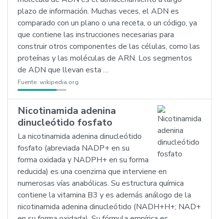
plazo de información. Muchas veces, el ADN es
comparado con un plano o una receta, o un código, ya
que contiene las instrucciones necesarias para
construir otros componentes de las células, como las
proteínas y las moléculas de ARN. Los segmentos
de ADN que llevan esta …
Fuente:
wikipedia.org
Nicotinamida adenina
dinucleótido fosfato
La nicotinamida adenina dinucleótido
fosfato (abreviada NADP+ en su
forma oxidada y NADPH+ en su forma
reducida) es una coenzima que interviene en
numerosas vías anabólicas. Su estructura química
contiene la vitamina B3 y es además análogo de la
nicotinamida adenina dinucleótido (NADH+H+; NAD+
en su forma oxidada). Su fórmula empírica es