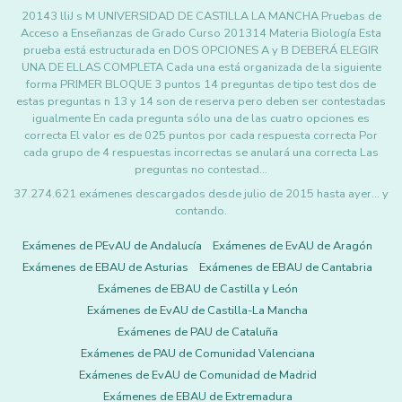
20143 lliJ s M UNIVERSIDAD DE CASTILLA LA MANCHA Pruebas de
Acceso a Enseñanzas de Grado Curso 201314 Materia Biología Esta
prueba está estructurada en DOS OPCIONES A y B DEBERÁ ELEGIR
UNA DE ELLAS COMPLETA Cada una está organizada de la siguiente
forma PRIMER BLOQUE 3 puntos 14 preguntas de tipo test dos de
estas preguntas n 13 y 14 son de reserva pero deben ser contestadas
igualmente En cada pregunta sólo una de las cuatro opciones es
correcta El valor es de 025 puntos por cada respuesta correcta Por
cada grupo de 4 respuestas incorrectas se anulará una correcta Las
preguntas no contestad…
37.274.621 exámenes descargados desde julio de 2015 hasta ayer... y
contando.
Exámenes de PEvAU de Andalucía
Exámenes de EvAU de Aragón
Exámenes de EBAU de Asturias
Exámenes de EBAU de Cantabria
Exámenes de EBAU de Castilla y León
Exámenes de EvAU de Castilla-La Mancha
Exámenes de PAU de Cataluña
Exámenes de PAU de Comunidad Valenciana
Exámenes de EvAU de Comunidad de Madrid
Exámenes de EBAU de Extremadura