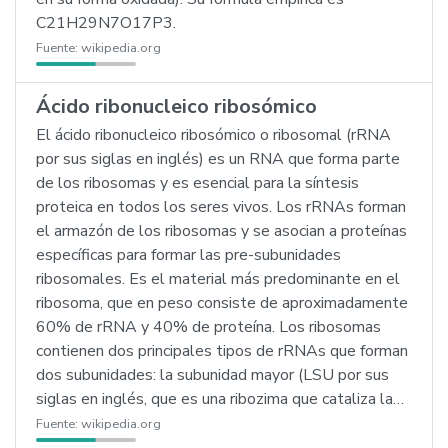
C21H29N7O17P3.
Fuente:
wikipedia.org
Ácido ribonucleico ribosómico
El ácido ribonucleico ribosómico o ribosomal (rRNA
por sus siglas en inglés) es un RNA que forma parte
de los ribosomas y es esencial para la síntesis
proteica en todos los seres vivos. Los rRNAs forman
el armazón de los ribosomas y se asocian a proteínas
específicas para formar las pre-subunidades
ribosomales. Es el material más predominante en el
ribosoma, que en peso consiste de aproximadamente
60% de rRNA y 40% de proteína. Los ribosomas
contienen dos principales tipos de rRNAs que forman
dos subunidades: la subunidad mayor (LSU por sus
siglas en inglés, que es una ribozima que cataliza la…
Fuente:
wikipedia.org