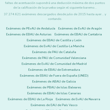
faltas de acentuación supondrá una deducción máxima de dos puntos
de la calificación de la prueba según el siguiente baremo…
37.274.621 exámenes descargados desde julio de 2015 hasta ayer... y
contando.
Exámenes de PEvAU de Andalucía
Exámenes de EvAU de Aragón
Exámenes de EBAU de Asturias
Exámenes de EBAU de Cantabria
Exámenes de EBAU de Castilla y León
Exámenes de EvAU de Castilla-La Mancha
Exámenes de PAU de Cataluña
Exámenes de PAU de Comunidad Valenciana
Exámenes de EvAU de Comunidad de Madrid
Exámenes de EBAU de Extremadura
Exámenes de EBAU de Fuera de España (UNED)
Exámenes de ABAU de Galicia
Exámenes de PBAU de Islas Baleares
Exámenes de EBAU de Islas Canarias
Exámenes de EBAU de La Rioja
Exámenes de EvAU de Navarra
Exámenes de EAU de País Vasco