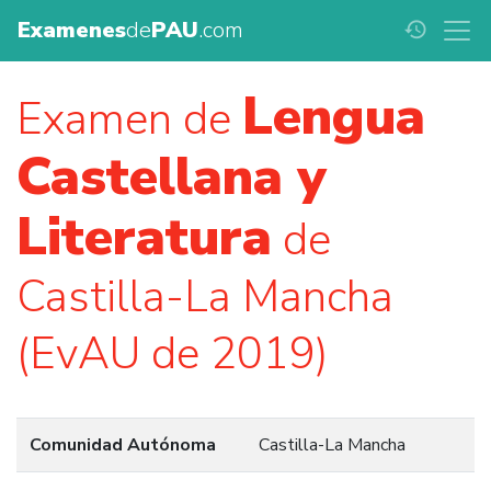
Examenes
de
PAU
.com
history
Lengua
Examen de
Castellana y
Literatura
de
Castilla-La Mancha
(EvAU de 2019)
Comunidad Autónoma
Castilla-La Mancha