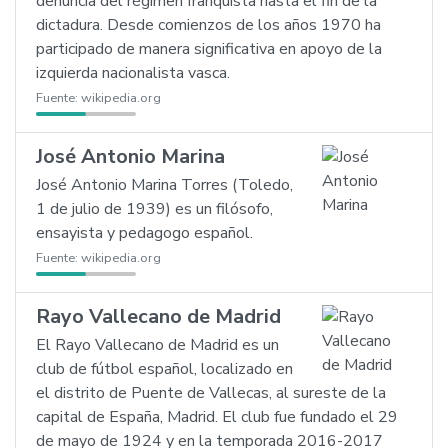
denuncia del régimen franquista hasta el fin de la
dictadura. Desde comienzos de los años 1970 ha
participado de manera significativa en apoyo de la
izquierda nacionalista vasca.
Fuente:
wikipedia.org
José Antonio Marina
José Antonio Marina Torres (Toledo,
1 de julio de 1939) es un filósofo,
ensayista y pedagogo español.
Fuente:
wikipedia.org
Rayo Vallecano de Madrid
El Rayo Vallecano de Madrid es un
club de fútbol español, localizado en
el distrito de Puente de Vallecas, al sureste de la
capital de España, Madrid. El club fue fundado el 29
de mayo de 1924 y en la temporada 2016-2017