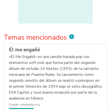
Temas mencionados
new_releases
Él me engañó
«Él Me Engañó» es una canción balada pop con
elementos soft rock que forma parte del segundo
álbum de estudio 24 Kilates (1993), de la cantante
mexicana de Paulina Rubio. Su lanzamiento como
segundo sencillo del álbum se realizó a principios en
el primer trimestre de 1994 bajo el sello discográfico
EMI Capitol y tuvo buena recepción por parte de la
audiencia en México.
Fuente:
wikipedia.org