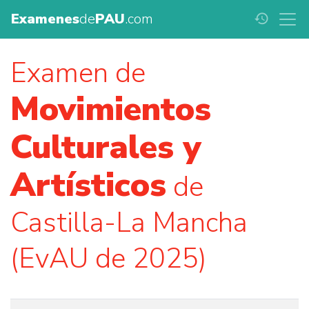
Examenes
de
PAU
.com
history
Examen de
Movimientos
Culturales y
Artísticos
de
Castilla-La Mancha
(EvAU de 2025)