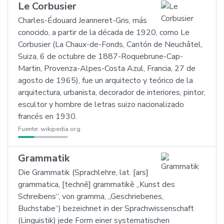
Le Corbusier
Charles-Édouard Jeanneret-Gris, más
conocido, a partir de la década de 1920, como Le
Corbusier (La Chaux-de-Fonds, Cantón de Neuchâtel,
Suiza, 6 de octubre de 1887-Roquebrune-Cap-
Martin, Provenza-Alpes-Costa Azul, Francia, 27 de
agosto de 1965), fue un arquitecto y teórico de la
arquitectura, urbanista, decorador de interiores, pintor,
escultor y hombre de letras suizo nacionalizado
francés en 1930.
Fuente:
wikipedia.org
Grammatik
Die Grammatik (Sprachlehre, lat. [ars]
grammatica, [technē] grammatikē „Kunst des
Schreibens“, von gramma, „Geschriebenes,
Buchstabe“) bezeichnet in der Sprachwissenschaft
(Linguistik) jede Form einer systematischen