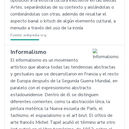
oposición a la elitista cultura existente en las Bellas
Artes, separándolas de su contexto y aislándolas o
combinándolas con otras, además de resaltar el
aspecto banal o kitsch de algún elemento cultural, a
menudo a través del uso de la ironía.
Fuente:
wikipedia.org
Informalismo
El informalismo es un movimiento
artístico que abarca todas las tendencias abstractas
y gestuales que se desarrollaron en Francia y el resto
de Europa después de la Segunda Guerra Mundial, en
paralelo con el expresionismo abstracto
estadounidense. Dentro de él se distinguen
diferentes corrientes, como la abstracción lírica, la
pintura matérica, la Nueva escuela de París, el
tachismo, el espacialismo o el art brut. El crítico de
arte francés Michel Tapié acuñó el término arte otro