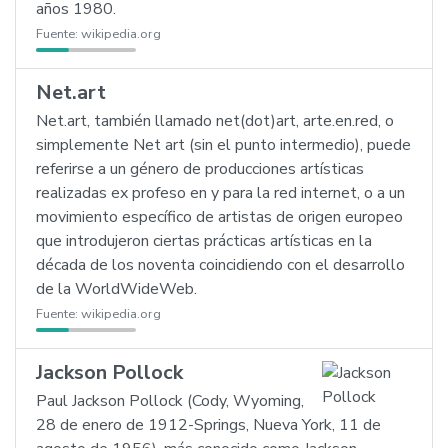
años 1980.
Fuente:
wikipedia.org
Net.art
Net.art, también llamado net(dot)art, arte.en.red, o
simplemente Net art (sin el punto intermedio), puede
referirse a un género de producciones artísticas
realizadas ex profeso en y para la red internet, o a un
movimiento específico de artistas de origen europeo
que introdujeron ciertas prácticas artísticas en la
década de los noventa coincidiendo con el desarrollo
de la WorldWideWeb.
Fuente:
wikipedia.org
Jackson Pollock
Paul Jackson Pollock (Cody, Wyoming,
28 de enero de 1912-Springs, Nueva York, 11 de