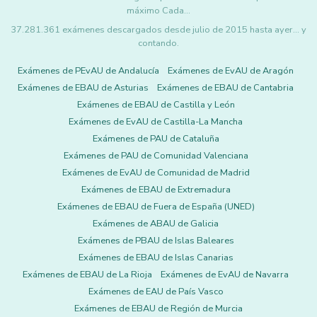
máximo Cada…
37.281.361 exámenes descargados desde julio de 2015 hasta ayer... y
contando.
Exámenes de PEvAU de Andalucía
Exámenes de EvAU de Aragón
Exámenes de EBAU de Asturias
Exámenes de EBAU de Cantabria
Exámenes de EBAU de Castilla y León
Exámenes de EvAU de Castilla-La Mancha
Exámenes de PAU de Cataluña
Exámenes de PAU de Comunidad Valenciana
Exámenes de EvAU de Comunidad de Madrid
Exámenes de EBAU de Extremadura
Exámenes de EBAU de Fuera de España (UNED)
Exámenes de ABAU de Galicia
Exámenes de PBAU de Islas Baleares
Exámenes de EBAU de Islas Canarias
Exámenes de EBAU de La Rioja
Exámenes de EvAU de Navarra
Exámenes de EAU de País Vasco
Exámenes de EBAU de Región de Murcia