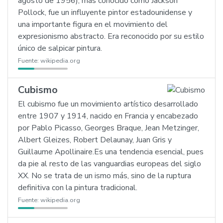
agosto de 1956), más conocido como Jackson
Pollock, fue un influyente pintor estadounidense y
una importante figura en el movimiento del
expresionismo abstracto. Era reconocido por su estilo
único de salpicar pintura.
Fuente:
wikipedia.org
Cubismo
El cubismo fue un movimiento artístico desarrollado
entre 1907 y 1914, nacido en Francia y encabezado
por Pablo Picasso, Georges Braque, Jean Metzinger,
Albert Gleizes, Robert Delaunay, Juan Gris y
Guillaume Apollinaire.Es una tendencia esencial, pues
da pie al resto de las vanguardias europeas del siglo
XX. No se trata de un ismo más, sino de la ruptura
definitiva con la pintura tradicional.
Fuente:
wikipedia.org