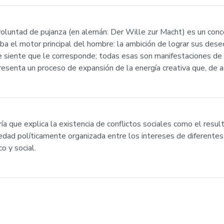
oluntad de pujanza (en alemán: Der Wille zur Macht) es un concep
ba el motor principal del hombre: la ambición de lograr sus dese
e siente que le corresponde; todas esas son manifestaciones de 
esenta un proceso de expansión de la energía creativa que, de ac
ía que explica la existencia de conflictos sociales como el resu
edad políticamente organizada entre los intereses de diferentes
o y social.