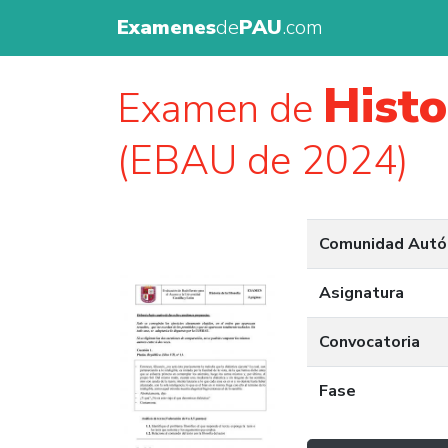
Examenes
de
PAU
.com
Histo
Examen de
(EBAU de 2024)
Comunidad Aut
Asignatura
Convocatoria
Fase