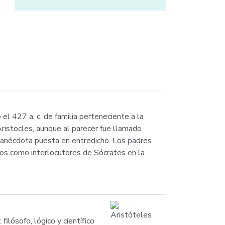
el 427 a. c. de familia perteneciente a la
ristocles, aunque al parecer fue llamado
, anécdota puesta en entredicho. Los padres
bos como interlocutores de Sócrates en la
filósofo, lógico y científico