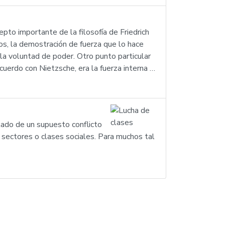
to importante de la filosofía de Friedrich
os, la demostración de fuerza que lo hace
la voluntad de poder. Otro punto particular
uerdo con Nietzsche, era la fuerza interna …
ltado de un supuesto conflicto
 sectores o clases sociales. Para muchos tal