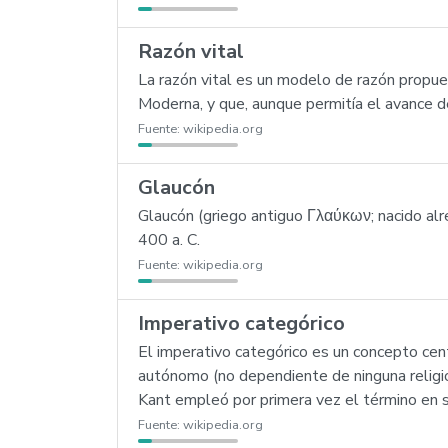
Razón vital
La razón vital es un modelo de razón propu
Moderna, y que, aunque permitía el avance de 
Fuente:
wikipedia.org
Glaucón
Glaucón (griego antiguo Γλαύκων; nacido alr
400 a. C.
Fuente:
wikipedia.org
Imperativo categórico
El imperativo categórico es un concepto cen
autónomo (no dependiente de ninguna religió
Kant empleó por primera vez el término en 
Fuente:
wikipedia.org