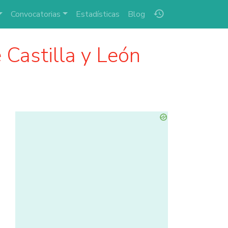
history
Convocatorias
Estadísticas
Blog
 Castilla y León