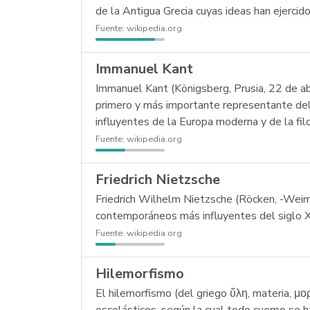
de la Antigua Grecia cuyas ideas han ejercid
Fuente:
wikipedia.org
Immanuel Kant
Immanuel Kant (Königsberg, Prusia, 22 de abr
primero y más importante representante del
influyentes de la Europa moderna y de la filo
Fuente:
wikipedia.org
Friedrich Nietzsche
Friedrich Wilhelm Nietzsche (Röcken, -Weima
contemporáneos más influyentes del siglo X
Fuente:
wikipedia.org
Hilemorfismo
El hilemorfismo (del griego ὕλη, materia, μορ