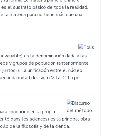
 y la forma. La materia prima o primera
 es el sustrato básico de toda la realidad.
ue la materia pura no tiene más que una
invariable) es la denominación dada a las
leos y grupos de población (anteriormente
juntos»). La unificación entre el núcleo
 segunda mitad del siglo VII a. C. La pol…
ra conducir bien la propia
rité dans les sciences) es la principal obra
o de la filosofía y de la ciencia.