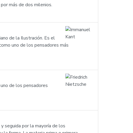
e por más de dos milenios.
no de la Ilustración. Es el
o como uno de los pensadores más
o uno de los pensadores
s y seguida por la mayoría de los