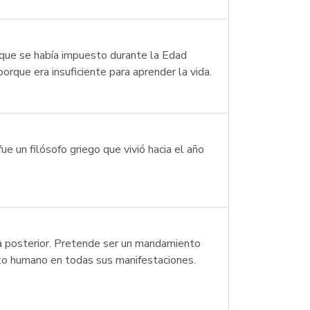
 que se había impuesto durante la Edad
porque era insuficiente para aprender la vida.
 un filósofo griego que vivió hacia el año
na posterior. Pretende ser un mandamiento
nto humano en todas sus manifestaciones.