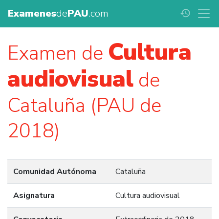
Examenes
de
PAU
.com
history
Cultura
Examen de
audiovisual
de
Cataluña (PAU de
2018)
Comunidad Autónoma
Cataluña
Asignatura
Cultura audiovisual