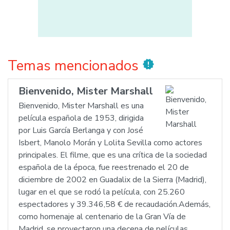
Temas mencionados
new_releases
Bienvenido, Mister Marshall
Bienvenido, Mister Marshall es una
película española de 1953, dirigida
por Luis García Berlanga y con José
Isbert, Manolo Morán y Lolita Sevilla como actores
principales. El filme, que es una crítica de la sociedad
española de la época, fue reestrenado el 20 de
diciembre de 2002 en Guadalix de la Sierra (Madrid),
lugar en el que se rodó la película, con 25.260
espectadores y 39.346,58 € de recaudación.Además,
como homenaje al centenario de la Gran Vía de
Madrid, se proyectaron una decena de películas