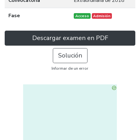
Convocatoria
Extraordinaria de 2018
Fase
Acceso
Admisión
Descargar examen en PDF
Solución
Informar de un error