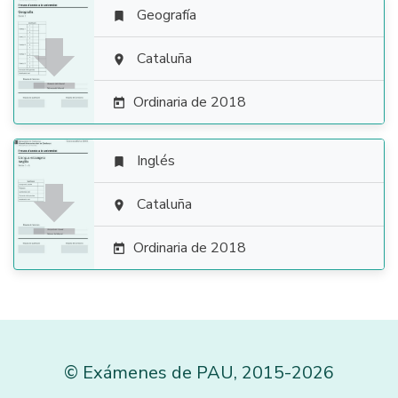
Geografía


Cataluña

Ordinaria de 2018

Inglés


Cataluña

Ordinaria de 2018

©
Exámenes de PAU
,
2015
-2026