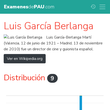
Examenes
de
PAU
.com
history
Luis García Berlanga
Luis García-Berlanga Martí
(Valencia, 12 de junio de 1921 – Madrid, 13 de noviembre
de 2010) fue un director de cine y guionista español.
Ver en Wikipedia.org
Distribución
9