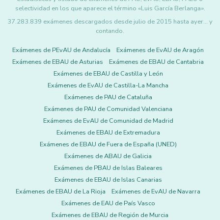
selectividad en los que aparece el término «Luis García Berlanga».
37.283.839 exámenes descargados desde julio de 2015 hasta ayer... y
contando.
Exámenes de PEvAU de Andalucía
Exámenes de EvAU de Aragón
Exámenes de EBAU de Asturias
Exámenes de EBAU de Cantabria
Exámenes de EBAU de Castilla y León
Exámenes de EvAU de Castilla-La Mancha
Exámenes de PAU de Cataluña
Exámenes de PAU de Comunidad Valenciana
Exámenes de EvAU de Comunidad de Madrid
Exámenes de EBAU de Extremadura
Exámenes de EBAU de Fuera de España (UNED)
Exámenes de ABAU de Galicia
Exámenes de PBAU de Islas Baleares
Exámenes de EBAU de Islas Canarias
Exámenes de EBAU de La Rioja
Exámenes de EvAU de Navarra
Exámenes de EAU de País Vasco
Exámenes de EBAU de Región de Murcia