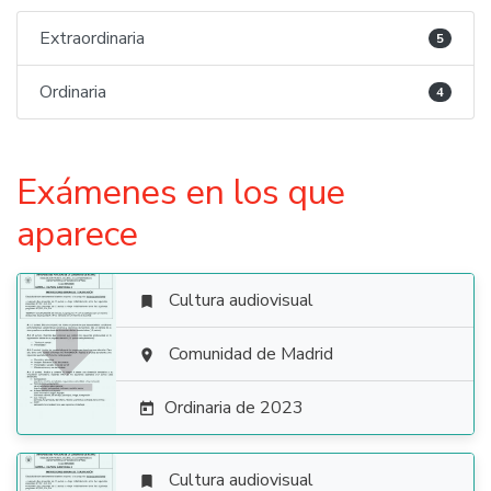
Extraordinaria
5
Ordinaria
4
Exámenes en los que
aparece
Cultura audiovisual


Comunidad de Madrid

Ordinaria de 2023

Cultura audiovisual
