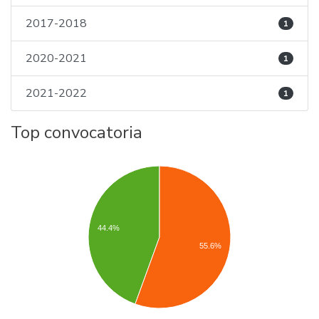
2017-2018
1
2020-2021
1
2021-2022
1
Top convocatoria
44.4%
55.6%