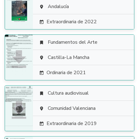

Andalucía

Extraordinaria de 2022

Fundamentos del Arte


Castilla-La Mancha

Ordinaria de 2021

Cultura audiovisual


Comunidad Valenciana

Extraordinaria de 2019
