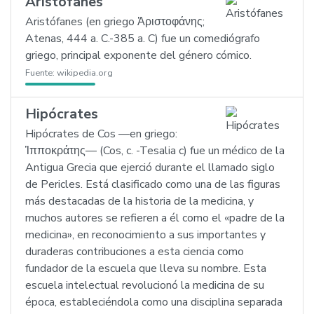
Aristófanes
Aristófanes (en griego Ἀριστοφάνης;
Atenas, 444 a. C.-385 a. C) fue un comediógrafo
griego, principal exponente del género cómico.
Fuente:
wikipedia.org
Hipócrates
Hipócrates de Cos —en griego:
Ἱπποκράτης— (Cos, c. -Tesalia c) fue un médico de la
Antigua Grecia que ejerció durante el llamado siglo
de Pericles. Está clasificado como una de las figuras
más destacadas de la historia de la medicina, y
muchos autores se refieren a él como el «padre de la
medicina», en reconocimiento a sus importantes y
duraderas contribuciones a esta ciencia como
fundador de la escuela que lleva su nombre. Esta
escuela intelectual revolucionó la medicina de su
época, estableciéndola como una disciplina separada