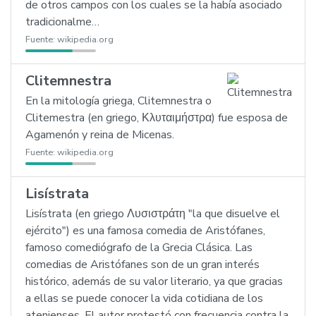
de otros campos con los cuales se la había asociado
tradicionalme…
Fuente:
wikipedia.org
Clitemnestra
En la mitología griega, Clitemnestra o
Clitemestra (en griego, Κλυταιμήστρα) fue esposa de
Agamenón y reina de Micenas.
Fuente:
wikipedia.org
Lisístrata
Lisístrata (en griego Λυσιστράτη "la que disuelve el
ejército") es una famosa comedia de Aristófanes,
famoso comediógrafo de la Grecia Clásica. Las
comedias de Aristófanes son de un gran interés
histórico, además de su valor literario, ya que gracias
a ellas se puede conocer la vida cotidiana de los
atenienses. El autor protestó con frecuencia contra la