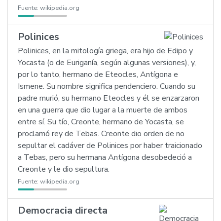
Fuente:
wikipedia.org
Polinices
Polinices, en la mitología griega, era hijo de Edipo y
Yocasta (o de Euriganía, según algunas versiones), y,
por lo tanto, hermano de Eteocles, Antígona e
Ismene. Su nombre significa pendenciero. Cuando su
padre murió, su hermano Eteocles y él se enzarzaron
en una guerra que dio lugar a la muerte de ambos
entre sí. Su tío, Creonte, hermano de Yocasta, se
proclamó rey de Tebas. Creonte dio orden de no
sepultar el cadáver de Polinices por haber traicionado
a Tebas, pero su hermana Antígona desobedeció a
Creonte y le dio sepultura.
Fuente:
wikipedia.org
Democracia directa