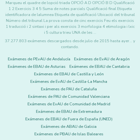
Marqueu el quadre de lopció triada OPCIÓ A D OPCIÓ B D Qualificació
1 2 Exercicis 3 4 5 Suma de notes parcials Qualificació final Etiqueta
identificadora de lalumnea Etiqueta de qualificació Ubicació del tribunal
Número del tribunal La prova consta de cinc exercicis Feu els exercicis
1 traducció i 2 sintaxi i per als exercicis 3 morfologia 4 etimologia i lxic
i 5 cultura trieu UNA de les …
37.277.803 exámenes descargados desde julio de 2015 hasta ayer... y
contando.
Exámenes de PEvAU de Andalucía
Exámenes de EvAU de Aragón
Exámenes de EBAU de Asturias
Exámenes de EBAU de Cantabria
Exámenes de EBAU de Castilla y León
Exámenes de EvAU de Castilla-La Mancha
Exámenes de PAU de Cataluña
Exámenes de PAU de Comunidad Valenciana
Exámenes de EvAU de Comunidad de Madrid
Exámenes de EBAU de Extremadura
Exámenes de EBAU de Fuera de España (UNED)
Exámenes de ABAU de Galicia
Exámenes de PBAU de Islas Baleares