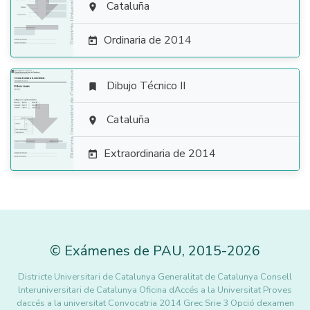

Cataluña

Ordinaria de 2014

Dibujo Técnico II


Cataluña

Extraordinaria de 2014

©
Exámenes de PAU
,
2015
-2026
Districte Universitari de Catalunya Generalitat de Catalunya Consell
lnteruniversitari de Catalunya Oficina dAccés a la Universitat Proves
daccés a la universitat Convocatria 2014 Grec Srie 3 Opció dexamen