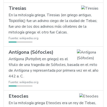
Tiresias
En la mitología griega, Tiresias (en griego antiguo,
Τειρεσίας) fue un adivino ciego de la ciudad de Tebas;
fue uno de los dos adivinos más célebres de la
mitología griega: el otro fue Calcas.
Fuente:
wikipedia.org
Antígona (Sófocles)
Antígona (Ἀντιγόνη en griego) es el
título de una tragedia de Sófocles, basada en el mito
de Antígona y representada por primera vez en el año
442 a. C.
Fuente:
wikipedia.org
Eteocles
En la mitología griega Eteocles era un rey de Tebas,