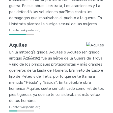
guerra. En sus obras Lisístrata, Los acarnienses y La
paz defendió las soluciones pacíficas contra los
demagogos que impulsaban al pueblo a la guerra. En
Lisístrata plantea la huelga sexual de las mujeres.
Fuente:
wikipedia.org
Aquiles
En la mitología griega, Aquiles o Aquileo (en griego
antiguo Ἀχιλλεύς) fue un héroe de la Guerra de Troya
y uno de los principales protagonistas y más grandes
guerreros de la Ilíada de Homero. Era nieto de Éaco e
hijo de Peleo y de Tetis, por lo que se le llama a
menudo "Pélida" y "Eácida". En la célebre obra
homérica, Aquiles suele ser calificado como «el de los
pies ligeros», ya que se le consideraba el más veloz
de los hombres.
Fuente:
wikipedia.org