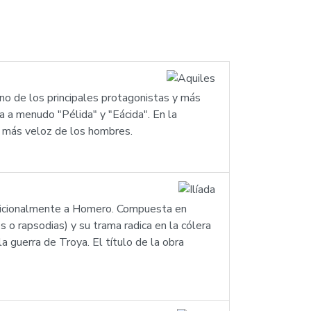
uno de los principales protagonistas y más
a a menudo "Pélida" y "Eácida". En la
el más veloz de los hombres.
 tradicionalmente a Homero. Compuesta en
 o rapsodias) y su trama radica en la cólera
a guerra de Troya. El título de la obra