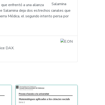
que enfrentó a una alianza
a de Salamina deja dos estrechos canales que
uerra Médica, el segundo intento persa por
dice DAX.