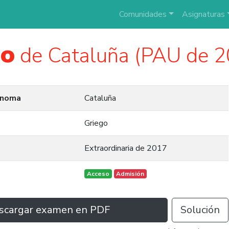
Comunidades
Asignaturas
go
de Cataluña (PAU de 2
ónoma
Cataluña
Griego
Extraordinaria de 2017
Acceso
Admisión
scargar examen en PDF
Solución