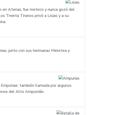
ido en Atenas, fue meteco y nunca gozó del
os Treinta Tiranos privó a Lisias y a su
ina.
nias, junto con sus hermanas Meletea y
ín Emporiae; también llamada por algunos
ndense del Alto Ampurdán.