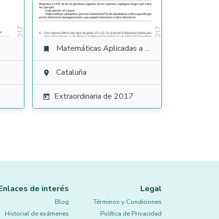
Matemáticas Aplicadas a las Ciencias Sociales

Cataluña

Extraordinaria de 2017

Enlaces de interés
Legal
Blog
Términos y Condiciones
Historial de exámenes
Política de Privacidad