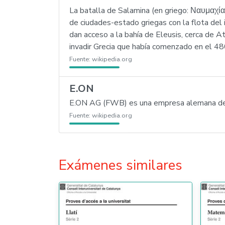
La batalla de Salamina (en griego: Ναυμαχί
de ciudades-estado griegas con la flota del 
dan acceso a la bahía de Eleusis, cerca de 
invadir Grecia que había comenzado en el 480
Fuente:
wikipedia.org
E.ON
E.ON AG (FWB) es una empresa alemana del s
Fuente:
wikipedia.org
Exámenes similares