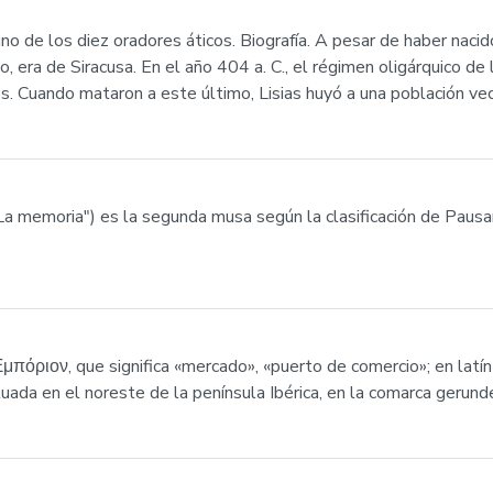
uno de los diez oradores áticos. Biografía. A pesar de haber nac
, era de Siracusa. En el año 404 a. C., el régimen oligárquico de l
 Cuando mataron a este último, Lisias huyó a una población vec
a memoria") es la segunda musa según la clasificación de Pausa
 Ἐμπόριον, que significa «mercado», «puerto de comercio»; en lat
ituada en el noreste de la península Ibérica, en la comarca geru