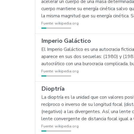
acelerar un cuerpo de una masa determinada 
cuerpo mantiene su energía cinética salvo q
la misma magnitud que su energía cinética. S
Fuente:
wikipedia.org
Imperio Galáctico
El Imperio Galáctico es una autocracia fictic
aparece en sus dos secuelas: (1980) y (1983).
autocrático con una burocracia complicada, bu
Fuente:
wikipedia.org
Dioptría
La dioptría es la unidad que con valores posi
recíproco o inverso de su longitud focal (dis
(negativo) a las divergentes. Así, una lente
lente convergente de distancia focal igual 
Fuente:
wikipedia.org