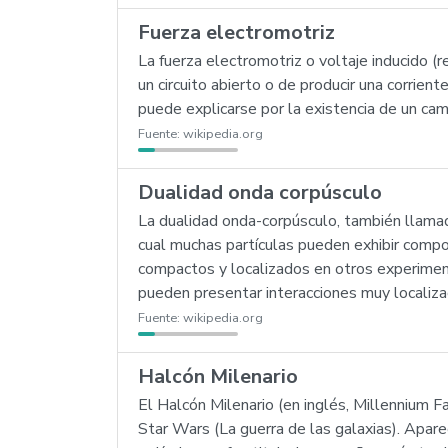
Fuerza electromotriz
La fuerza electromotriz o voltaje inducido 
un circuito abierto o de producir una corrient
puede explicarse por la existencia de un cam
Fuente:
wikipedia.org
Dualidad onda corpúsculo
La dualidad onda-corpúsculo, también llama
cual muchas partículas pueden exhibir comp
compactos y localizados en otros experimen
pueden presentar interacciones muy localiza
Fuente:
wikipedia.org
Halcón Milenario
El Halcón Milenario (en inglés, Millennium Fa
Star Wars (La guerra de las galaxias). Apare