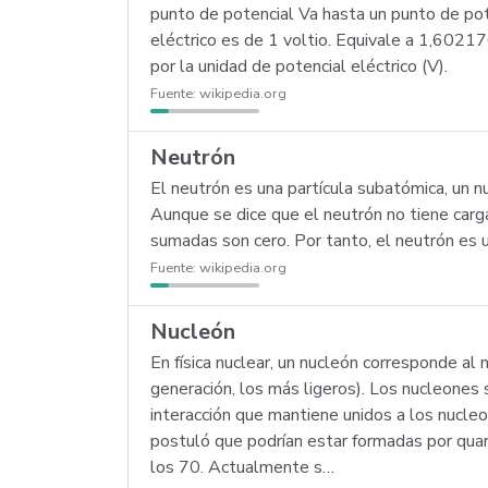
punto de potencial Va hasta un punto de pote
eléctrico es de 1 voltio. Equivale a 1,602
por la unidad de potencial eléctrico (V).
Fuente:
wikipedia.org
Neutrón
El neutrón es una partícula subatómica, un n
Aunque se dice que el neutrón no tiene carg
sumadas son cero. Por tanto, el neutrón es u
Fuente:
wikipedia.org
Nucleón
En física nuclear, un nucleón corresponde al
generación, los más ligeros). Los nucleones
interacción que mantiene unidos a los nucle
postuló que podrían estar formadas por quar
los 70. Actualmente s…