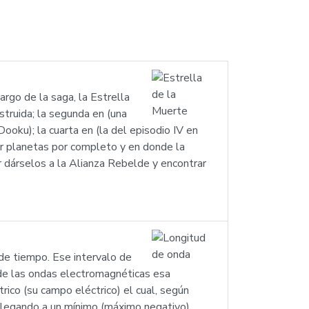
argo de la saga, la Estrella
struida; la segunda en (una
oku); la cuarta en (la del episodio IV en
ir planetas por completo y en donde la
r dárselos a la Alianza Rebelde y encontrar
 de tiempo. Ese intervalo de
 de las ondas electromagnéticas esa
rico (su campo eléctrico) el cual, según
llegando a un mínimo (máximo negativo).