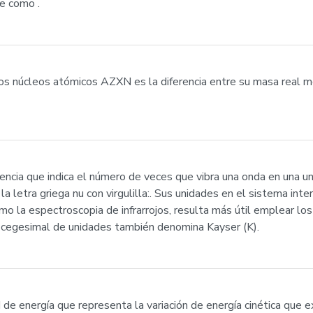
de como .
os núcleos atómicos AZXN es la diferencia entre su masa real 
ncia que indica el número de veces que vibra una onda en una uni
 la letra griega nu con virgulilla:. Sus unidades en el sistema int
o la espectroscopia de infrarrojos, resulta más útil emplear los
a cegesimal de unidades también denomina Kayser (K).
d de energía que representa la variación de energía cinética que