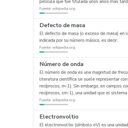
película que fue titulada unos años más tar
Fuente:
wikipedia.org
Defecto de masa
El defecto de masa (o exceso de masa) en l
indicada por su número másico, es decir.
Fuente:
wikipedia.org
Número de onda
El número de onda es una magnitud de frecue
literatura científica se suele representar con
recíprocos, m-1). Sin embargo, en campos com
recíprocos, cm-1), una unidad que el sistem
Fuente:
wikipedia.org
Electronvoltio
El electronvoltio (símbolo eV) es una unida