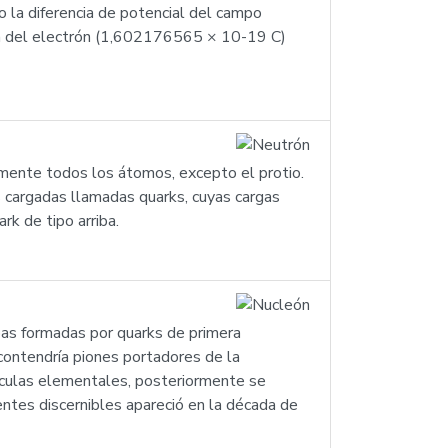
o la diferencia de potencial del campo
rga del electrón (1,602176565 × 10-19 C)
camente todos los átomos, excepto el protio.
s cargadas llamadas quarks, cuyas cargas
rk de tipo arriba.
mbas formadas por quarks de primera
contendría piones portadores de la
tículas elementales, posteriormente se
entes discernibles apareció en la década de