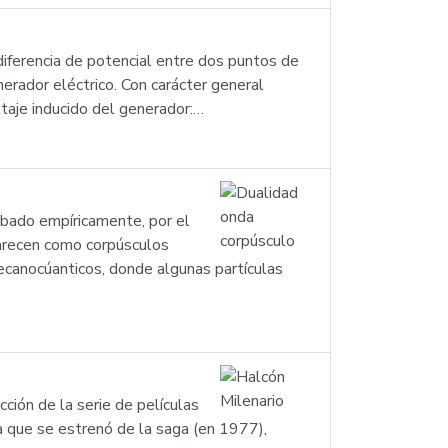
iferencia de potencial entre dos puntos de
enerador eléctrico. Con carácter general
ltaje inducido del generador:…
obado empíricamente, por el
arecen como corpúsculos
canocúanticos, donde algunas partículas
cción de la serie de películas
la que se estrenó de la saga (en 1977),