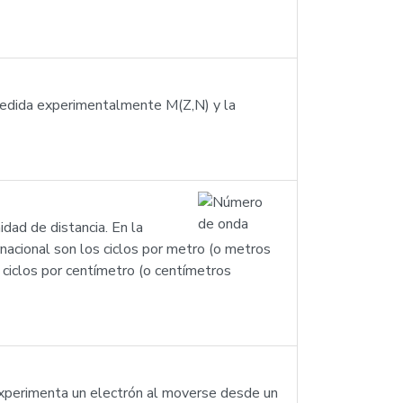
medida experimentalmente M(Z,N) y la
dad de distancia. En la
ernacional son los ciclos por metro (o metros
 ciclos por centímetro (o centímetros
 experimenta un electrón al moverse desde un