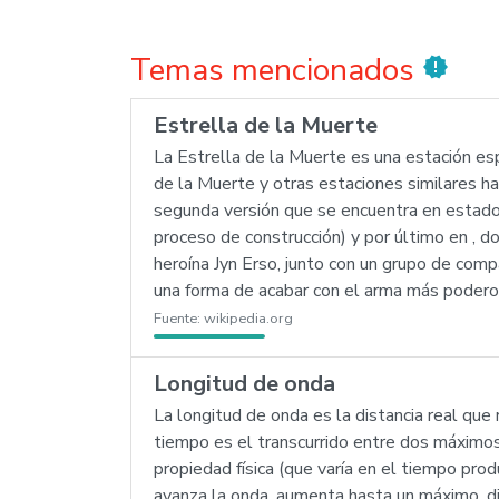
Temas mencionados
new_releases
Estrella de la Muerte
La Estrella de la Muerte es una estación espa
de la Muerte y otras estaciones similares ha
segunda versión que se encuentra en estado d
proceso de construcción) y por último en , 
heroína Jyn Erso, junto con un grupo de comp
una forma de acabar con el arma más poderos
Fuente:
wikipedia.org
Longitud de onda
La longitud de onda es la distancia real que
tiempo es el transcurrido entre dos máximos
propiedad física (que varía en el tiempo prod
avanza la onda, aumenta hasta un máximo, di