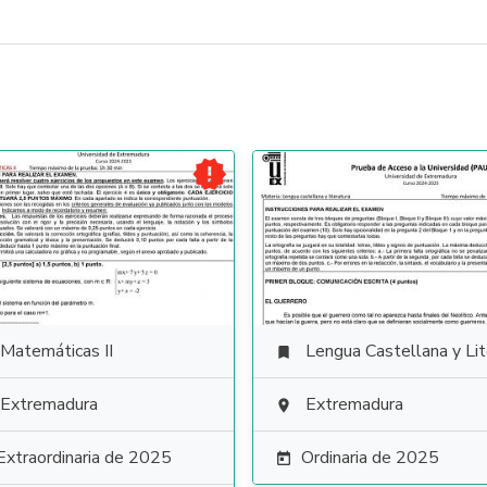

Matemáticas II
Lengua Castellana y Literat

Extremadura
Extremadura

Extraordinaria de 2025
Ordinaria de 2025
