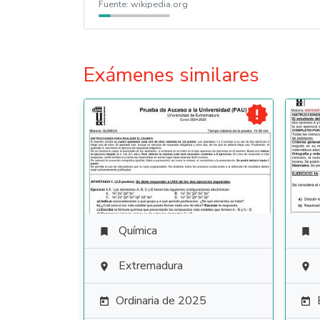
Fuente:
wikipedia.org
Exámenes similares

Química


Extremadura


Ordinaria de 2025

