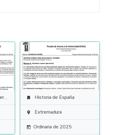
ura
Historia de España

Extremadura

Ordinaria de 2025
