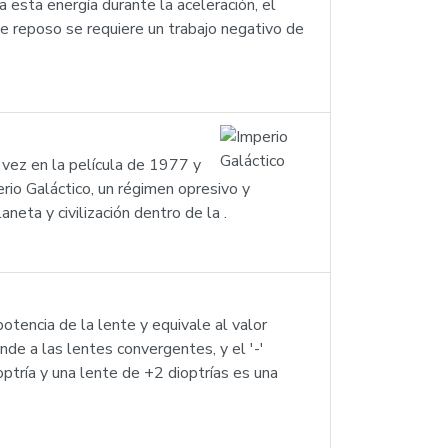
esta energía durante la aceleración, el
e reposo se requiere un trabajo negativo de
a vez en la película de 1977 y
erio Galáctico, un régimen opresivo y
neta y civilización dentro de la .
otencia de la lente y equivale al valor
onde a las lentes convergentes, y el '-'
optría y una lente de +2 dioptrías es una