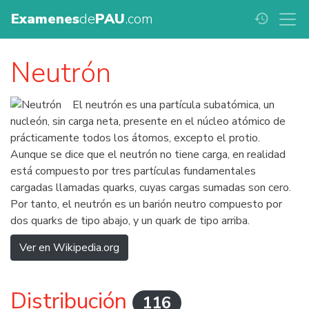
Examenes
de
PAU
.com
history
Neutrón
El neutrón es una partícula subatómica, un
nucleón, sin carga neta, presente en el núcleo atómico de
prácticamente todos los átomos, excepto el protio.
Aunque se dice que el neutrón no tiene carga, en realidad
está compuesto por tres partículas fundamentales
cargadas llamadas quarks, cuyas cargas sumadas son cero.
Por tanto, el neutrón es un barión neutro compuesto por
dos quarks de tipo abajo, y un quark de tipo arriba.
Ver en Wikipedia.org
Distribución
116