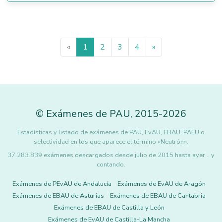
«
1
2
3
4
»
©
Exámenes de PAU
,
2015
-2026
Estadísticas y listado de exámenes de PAU, EvAU, EBAU, PAEU o
selectividad en los que aparece el término «Neutrón».
37.283.839 exámenes descargados desde julio de 2015 hasta ayer... y
contando.
Exámenes de PEvAU de Andalucía
Exámenes de EvAU de Aragón
Exámenes de EBAU de Asturias
Exámenes de EBAU de Cantabria
Exámenes de EBAU de Castilla y León
Exámenes de EvAU de Castilla-La Mancha