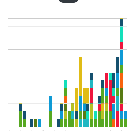
..
..
..
..
..
..
..
..
..
..
..