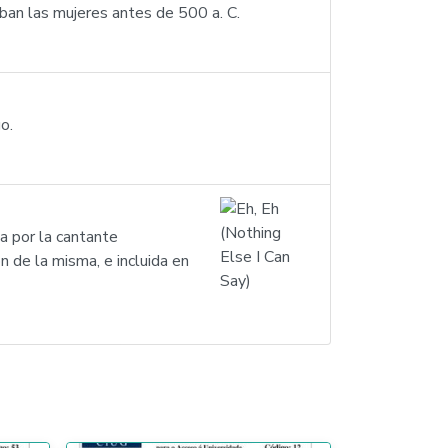
aban las mujeres antes de 500 a. C.
o.
a por la cantante
 de la misma, e incluida en