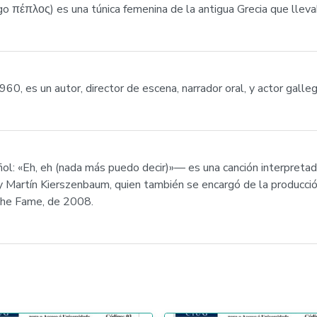
ego πέπλος) es una túnica femenina de la antigua Grecia que llev
0, es un autor, director de escena, narrador oral, y actor galleg
ol: «Eh, eh (nada más puedo decir)»— es una canción interpretad
y Martín Kierszenbaum, quien también se encargó de la producción
The Fame, de 2008.