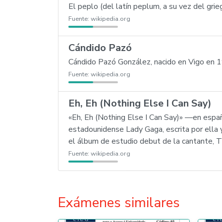
El peplo (del latín peplum, a su vez del gri
Fuente:
wikipedia.org
Cándido Pazó
Cándido Pazó González, nacido en Vigo en 196
Fuente:
wikipedia.org
Eh, Eh (Nothing Else I Can Say)
«Eh, Eh (Nothing Else I Can Say)» —en españ
estadounidense Lady Gaga, escrita por ella 
el álbum de estudio debut de la cantante, 
Fuente:
wikipedia.org
Exámenes similares