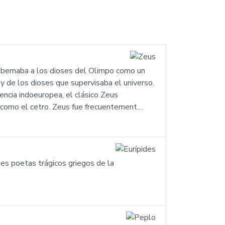
gobernaba a los dioses del Olimpo como un
rey de los dioses que supervisaba el universo.
erencia indoeuropea, el clásico Zeus
, como el cetro. Zeus fue frecuentement…
ndes poetas trágicos griegos de la