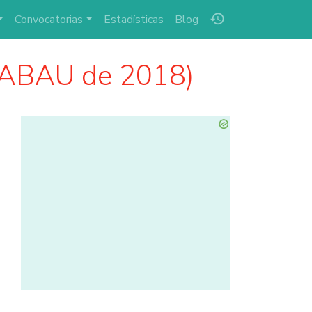
history
Convocatorias
Estadísticas
Blog
 (ABAU de 2018)