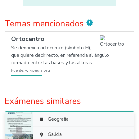
Temas mencionados
new_releases
Ortocentro
Se denomina ortocentro (símbolo H),
que quiere decir recto, en referencia al ángulo
formado entre las bases y las alturas.
Fuente:
wikipedia.org
Exámenes similares
Geografía


Galicia
