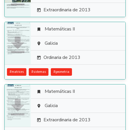
Extraordinaria de 2013

Matemáticas II


Galicia

Ordinaria de 2013

#
matrices
#
sistemas
#
geometria
Matemáticas II


Galicia

Extraordinaria de 2013
