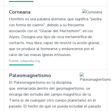
Corneana
Hornfels es una palabra alemana, que significa "piedra
con forma de cuerno", debido a su frecuente
asociación con el "Glaciar del Matterhorn", en los
Alpes. Designa una tipo de roca metamórfica de
contacto, muy dura, capaz de resistir la acción glacial,
que se produce al hornearse y endurecerse por el
calor de las masas ígneas intrusivas.
Fuente:
wikipedia.org
Paleomagnetismo
El Paleomagnetismo es la disciplina
que, enmarcada dentro del geomagnetismo, se
encarga del estudio del campo magnético de la
Tierra (o de cualquier otro cuerpo planetario) en el
pasado. El hecho de que se pueda estudiar el pasado