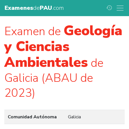
Examenes
de
PAU
.com
history
Geología
Examen de
y Ciencias
Ambientales
de
Galicia (ABAU de
2023)
Comunidad Autónoma
Galicia