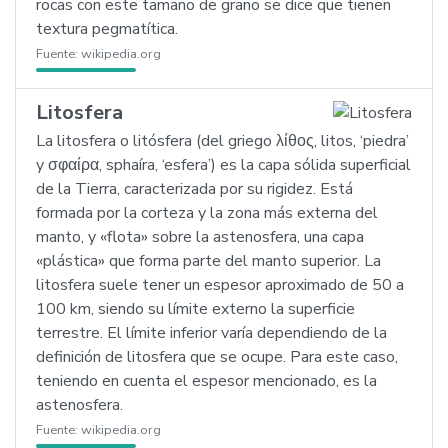
rocas con este tamaño de grano se dice que tienen
textura pegmatítica.
Fuente:
wikipedia.org
Litosfera
La litosfera o litósfera (del griego λίθος, litos, ‘piedra’
y σφαίρα, sphaíra, ‘esfera’) es la capa sólida superficial
de la Tierra, caracterizada por su rigidez. Está
formada por la corteza y la zona más externa del
manto, y «flota» sobre la astenosfera, una capa
«plástica» que forma parte del manto superior. La
litosfera suele tener un espesor aproximado de 50 a
100 km, siendo su límite externo la superficie
terrestre. El límite inferior varía dependiendo de la
definición de litosfera que se ocupe. Para este caso,
teniendo en cuenta el espesor mencionado, es la
astenosfera.
Fuente:
wikipedia.org