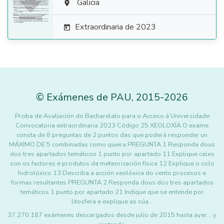

Galicia

Extraordinaria de 2023

©
Exámenes de PAU
,
2015
-2026
Proba de Avaliación do Bacharelato para o Acceso á Universidade
Convocatoria extraordinaria 2023 Código 25 XEOLOXÍA O exame
consta de 8 preguntas de 2 puntos das que poderá responder un
MÁXIMO DE 5 combinadas como queira PREGUNTA 1 Responda dous
dos tres apartados temáticos 1 punto por apartado 11 Explique cales
son os factores e produtos da meteorización física 12 Explique o ciclo
hidrolóxico 13 Describa a acción xeolóxica do vento procesos e
formas resultantes PREGUNTA 2 Responda dous dos tres apartados
temáticos 1 punto por apartado 21 Indique que se entende por
litosfera e explique as súa…
37.270.187 exámenes descargados desde julio de 2015 hasta ayer... y