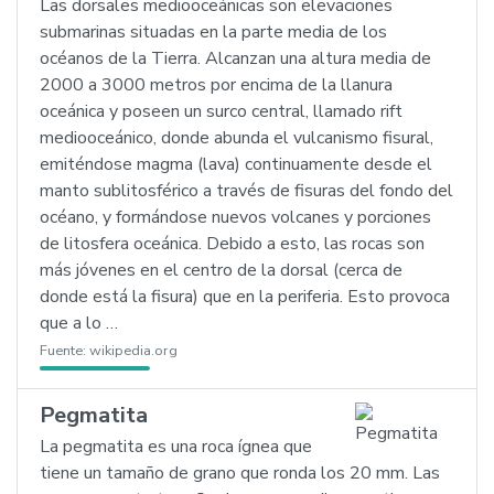
Las dorsales mediooceánicas son elevaciones
submarinas situadas en la parte media de los
océanos de la Tierra. Alcanzan una altura media de
2000 a 3000 metros por encima de la llanura
oceánica y poseen un surco central, llamado rift
mediooceánico, donde abunda el vulcanismo fisural,
emiténdose magma (lava) continuamente desde el
manto sublitosférico a través de fisuras del fondo del
océano, y formándose nuevos volcanes y porciones
de litosfera oceánica. Debido a esto, las rocas son
más jóvenes en el centro de la dorsal (cerca de
donde está la fisura) que en la periferia. Esto provoca
que a lo …
Fuente:
wikipedia.org
Pegmatita
La pegmatita es una roca ígnea que
tiene un tamaño de grano que ronda los 20 mm. Las