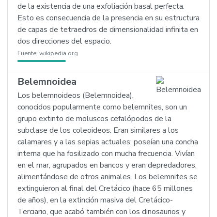
de la existencia de una exfoliación basal perfecta.
Esto es consecuencia de la presencia en su estructura
de capas de tetraedros de dimensionalidad infinita en
dos direcciones del espacio.
Fuente:
wikipedia.org
Belemnoidea
Los belemnoideos (Belemnoidea),
conocidos popularmente como belemnites, son un
grupo extinto de moluscos cefalópodos de la
subclase de los coleoideos. Eran similares a los
calamares y a las sepias actuales; poseían una concha
interna que ha fosilizado con mucha frecuencia. Vivían
en el mar, agrupados en bancos y eran depredadores,
alimentándose de otros animales. Los belemnites se
extinguieron al final del Cretácico (hace 65 millones
de años), en la extinción masiva del Cretácico-
Terciario, que acabó también con los dinosaurios y