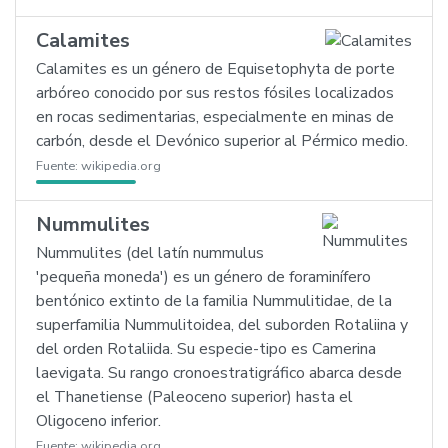
Calamites
Calamites es un género de Equisetophyta de porte
arbóreo conocido por sus restos fósiles localizados
en rocas sedimentarias, especialmente en minas de
carbón, desde el Devónico superior al Pérmico medio.
Fuente:
wikipedia.org
Nummulites
Nummulites (del latín nummulus
'pequeña moneda') es un género de foraminífero
bentónico extinto de la familia Nummulitidae, de la
superfamilia Nummulitoidea, del suborden Rotaliina y
del orden Rotaliida. Su especie-tipo es Camerina
laevigata. Su rango cronoestratigráfico abarca desde
el Thanetiense (Paleoceno superior) hasta el
Oligoceno inferior.
Fuente:
wikipedia.org