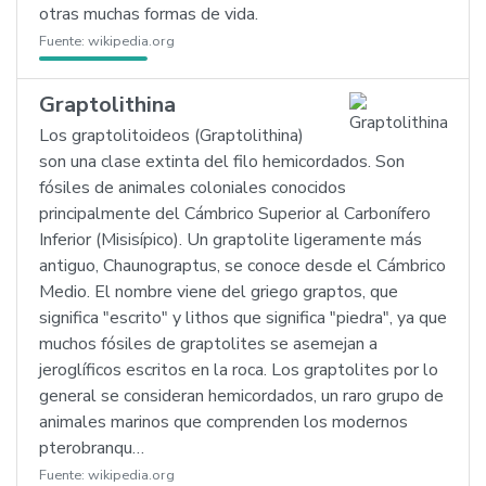
otras muchas formas de vida.
Fuente:
wikipedia.org
Graptolithina
Los graptolitoideos (Graptolithina)
son una clase extinta del filo hemicordados. Son
fósiles de animales coloniales conocidos
principalmente del Cámbrico Superior al Carbonífero
Inferior (Misisípico). Un graptolite ligeramente más
antiguo, Chaunograptus, se conoce desde el Cámbrico
Medio. El nombre viene del griego graptos, que
significa "escrito" y lithos que significa "piedra", ya que
muchos fósiles de graptolites se asemejan a
jeroglíficos escritos en la roca. Los graptolites por lo
general se consideran hemicordados, un raro grupo de
animales marinos que comprenden los modernos
pterobranqu…
Fuente:
wikipedia.org