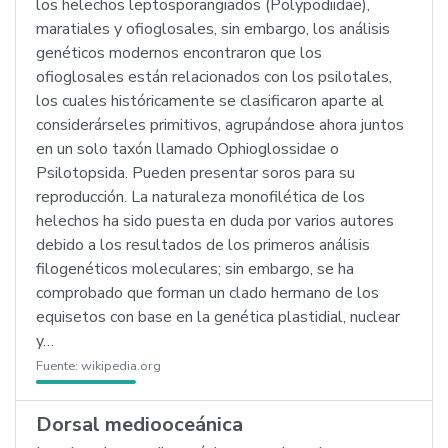
los helechos leptosporangiados (Polypodiidae),
maratiales y ofioglosales, sin embargo, los análisis
genéticos modernos encontraron que los
ofioglosales están relacionados con los psilotales,
los cuales históricamente se clasificaron aparte al
considerárseles primitivos, agrupándose ahora juntos
en un solo taxón llamado Ophioglossidae o
Psilotopsida. Pueden presentar soros para su
reproducción. La naturaleza monofilética de los
helechos ha sido puesta en duda por varios autores
debido a los resultados de los primeros análisis
filogenéticos moleculares; sin embargo, se ha
comprobado que forman un clado hermano de los
equisetos con base en la genética plastidial, nuclear
y…
Fuente:
wikipedia.org
Dorsal mediooceánica