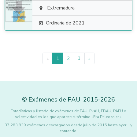

Extremadura

Ordinaria de 2021

«
1
2
3
»
©
Exámenes de PAU
,
2015
-2026
Estadísticas y listado de exámenes de PAU, EvAU, EBAU, PAEU o
selectividad en los que aparece el término «Era Paleozoica».
37.283.839 exámenes descargados desde julio de 2015 hasta ayer... y
contando.