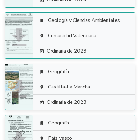

Geología y Ciencias Ambientales


Comunidad Valenciana

Ordinaria de 2023

Geografía


Castilla-La Mancha

Ordinaria de 2023

Geografía

País Vasco
