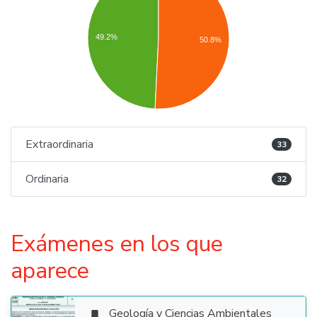
49.2%
50.8%
Extraordinaria
33
Ordinaria
32
Exámenes en los que
aparece
Geología y Ciencias Ambientales
