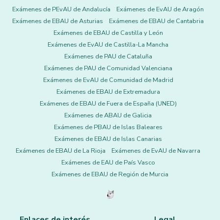
Exámenes de PEvAU de Andalucía
Exámenes de EvAU de Aragón
Exámenes de EBAU de Asturias
Exámenes de EBAU de Cantabria
Exámenes de EBAU de Castilla y León
Exámenes de EvAU de Castilla-La Mancha
Exámenes de PAU de Cataluña
Exámenes de PAU de Comunidad Valenciana
Exámenes de EvAU de Comunidad de Madrid
Exámenes de EBAU de Extremadura
Exámenes de EBAU de Fuera de España (UNED)
Exámenes de ABAU de Galicia
Exámenes de PBAU de Islas Baleares
Exámenes de EBAU de Islas Canarias
Exámenes de EBAU de La Rioja
Exámenes de EvAU de Navarra
Exámenes de EAU de País Vasco
Exámenes de EBAU de Región de Murcia
Enlaces de interés
Legal