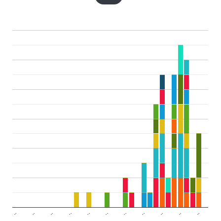
..
..
..
..
..
..
..
..
..
..
..