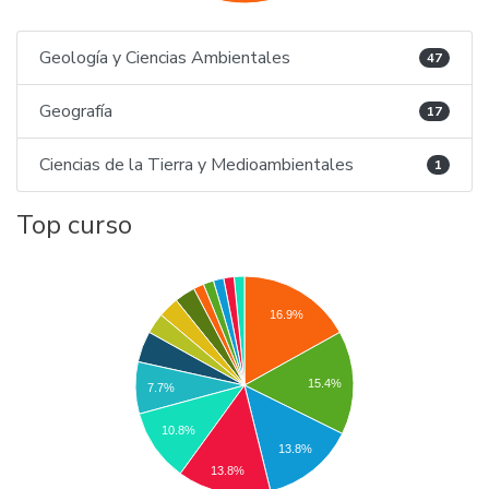
Geología y Ciencias Ambientales
47
Geografía
17
Ciencias de la Tierra y Medioambientales
1
Top curso
16.9%
15.4%
7.7%
10.8%
13.8%
13.8%