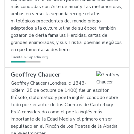
más conocidas son Arte de amar y Las metamorfosis,
ambas en verso; la segunda recoge relatos
mitológicos procedentes del mundo griego
adaptados a la cultura latina de su época; también
gozaron de cierta fama las Heroidas, cartas de
grandes enamoradas, y sus Tristia, poemas elegíacos
en que lamenta su destierro.
Fuente:
wikipedia.org
Geoffrey Chaucer
Geoffrey Chaucer (Londres, c. 1343-
ibídem, 25 de octubre de 1400) fue un escritor,
filósofo, diplomático y poeta inglés, conocido sobre
todo por ser autor de los Cuentos de Canterbury.
Está considerado como el poeta inglés más
importante de la Edad Media y el primero en ser
sepultado en el Rincón de los Poetas de la Abadía
de Westminster.