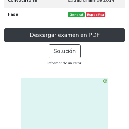
Convocatoria
Extraordinaria de 2014
Fase
General
Específica
Descargar examen en PDF
Solución
Informar de un error