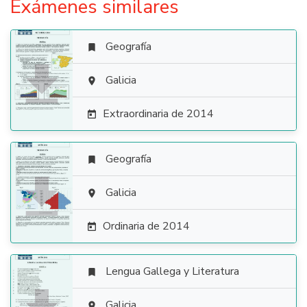
Exámenes similares
Geografía


Galicia

Extraordinaria de 2014

Geografía


Galicia

Ordinaria de 2014

Lengua Gallega y Literatura

Galicia
