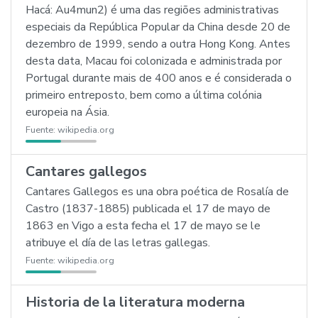
Hacá: Au4mun2) é uma das regiões administrativas
especiais da República Popular da China desde 20 de
dezembro de 1999, sendo a outra Hong Kong. Antes
desta data, Macau foi colonizada e administrada por
Portugal durante mais de 400 anos e é considerada o
primeiro entreposto, bem como a última colónia
europeia na Ásia.
Fuente:
wikipedia.org
Cantares gallegos
Cantares Gallegos es una obra poética de Rosalía de
Castro (1837-1885) publicada el 17 de mayo de
1863 en Vigo a esta fecha el 17 de mayo se le
atribuye el día de las letras gallegas.
Fuente:
wikipedia.org
Historia de la literatura moderna