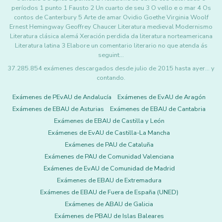
períodos 1 punto 1 Fausto 2 Un cuarto de seu 3 O vello e o mar 4 Os
contos de Canterbury 5 Arte de amar Ovidio Goethe Virginia Woolf
Ernest Hemingway Geoffrey Chaucer Literatura medieval Modernismo
Literatura clásica alemá Xeración perdida da literatura norteamericana
Literatura latina 3 Elabore un comentario literario no que atenda ás
seguint…
37.285.854 exámenes descargados desde julio de 2015 hasta ayer... y
contando.
Exámenes de PEvAU de Andalucía
Exámenes de EvAU de Aragón
Exámenes de EBAU de Asturias
Exámenes de EBAU de Cantabria
Exámenes de EBAU de Castilla y León
Exámenes de EvAU de Castilla-La Mancha
Exámenes de PAU de Cataluña
Exámenes de PAU de Comunidad Valenciana
Exámenes de EvAU de Comunidad de Madrid
Exámenes de EBAU de Extremadura
Exámenes de EBAU de Fuera de España (UNED)
Exámenes de ABAU de Galicia
Exámenes de PBAU de Islas Baleares