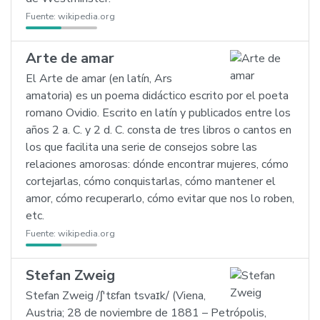
Fuente:
wikipedia.org
Arte de amar
El Arte de amar (en latín, Ars
amatoria) es un poema didáctico escrito por el poeta
romano Ovidio. Escrito en latín y publicados entre los
años 2 a. C. y 2 d. C. consta de tres libros o cantos en
los que facilita una serie de consejos sobre las
relaciones amorosas: dónde encontrar mujeres, cómo
cortejarlas, cómo conquistarlas, cómo mantener el
amor, cómo recuperarlo, cómo evitar que nos lo roben,
etc.
Fuente:
wikipedia.org
Stefan Zweig
Stefan Zweig /ʃ'tɛfan tsvaɪk/ (Viena,
Austria; 28 de noviembre de 1881 – Petrópolis,