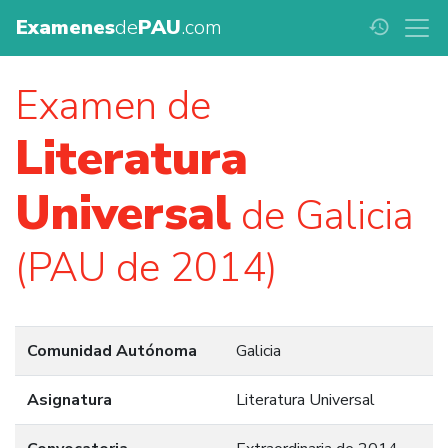
Examenes
de
PAU
.com
history
Examen de
Literatura
Universal
de Galicia
(PAU de 2014)
Comunidad Autónoma
Galicia
Asignatura
Literatura Universal