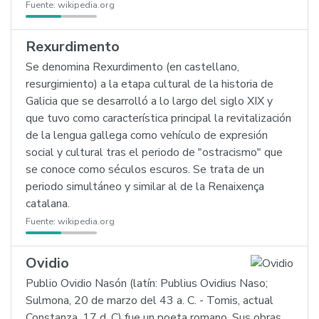
Fuente:
wikipedia.org
Rexurdimento
Se denomina Rexurdimento (en castellano,
resurgimiento) a la etapa cultural de la historia de
Galicia que se desarrolló a lo largo del siglo XIX y
que tuvo como característica principal la revitalización
de la lengua gallega como vehículo de expresión
social y cultural tras el periodo de "ostracismo" que
se conoce como séculos escuros. Se trata de un
periodo simultáneo y similar al de la Renaixença
catalana.
Fuente:
wikipedia.org
Ovidio
Publio Ovidio Nasón (latín: Publius Ovidius Naso;
Sulmona, 20 de marzo del 43 a. C. - Tomis, actual
Constanza, 17 d. C) fue un poeta romano. Sus obras