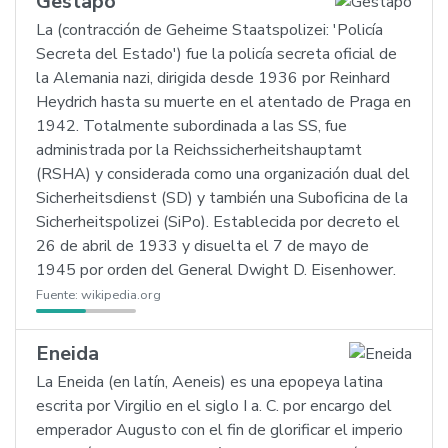
Gestapo
La (contracción de Geheime Staatspolizei: 'Policía
Secreta del Estado') fue la policía secreta oficial de
la Alemania nazi, dirigida desde 1936 por Reinhard
Heydrich hasta su muerte en el atentado de Praga en
1942. Totalmente subordinada a las SS, fue
administrada por la Reichssicherheitshauptamt
(RSHA) y considerada como una organización dual del
Sicherheitsdienst (SD) y también una Suboficina de la
Sicherheitspolizei (SiPo). Establecida por decreto el
26 de abril de 1933 y disuelta el 7 de mayo de
1945 por orden del General Dwight D. Eisenhower.
Fuente:
wikipedia.org
Eneida
La Eneida (en latín, Aeneis) es una epopeya latina
escrita por Virgilio en el siglo I a. C. por encargo del
emperador Augusto con el fin de glorificar el imperio