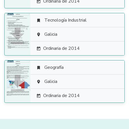
Ordinaria de 2014

Tecnología Industrial


Galicia

Ordinaria de 2014

Geografía


Galicia

Ordinaria de 2014
