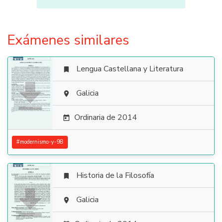
Exámenes similares
Lengua Castellana y Literatura


Galicia

Ordinaria de 2014

#
modernismo-y-98
Historia de la Filosofía


Galicia
