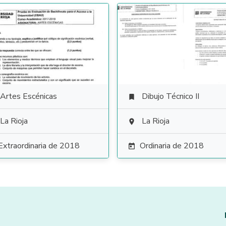
Artes Escénicas
Dibujo Técnico II

La Rioja
La Rioja

Extraordinaria de 2018
Ordinaria de 2018
