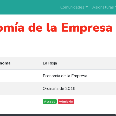
Comunidades
Asignaturas
omía de la Empresa
ónoma
La Rioja
Economía de la Empresa
Ordinaria de 2018
Acceso
Admisión