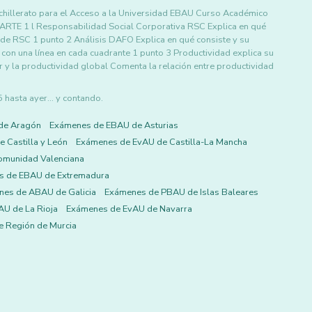
illerato para el Acceso a la Universidad EBAU Curso Académico
1 l Responsabilidad Social Corporativa RSC Explica en qué
 de RSC 1 punto 2 Análisis DAFO Explica en qué consiste y su
 con una línea en cada cuadrante 1 punto 3 Productividad explica su
or y la productividad global Comenta la relación entre productividad
asta ayer... y contando.
de Aragón
Exámenes de EBAU de Asturias
 Castilla y León
Exámenes de EvAU de Castilla-La Mancha
omunidad Valenciana
s de EBAU de Extremadura
es de ABAU de Galicia
Exámenes de PBAU de Islas Baleares
U de La Rioja
Exámenes de EvAU de Navarra
 Región de Murcia