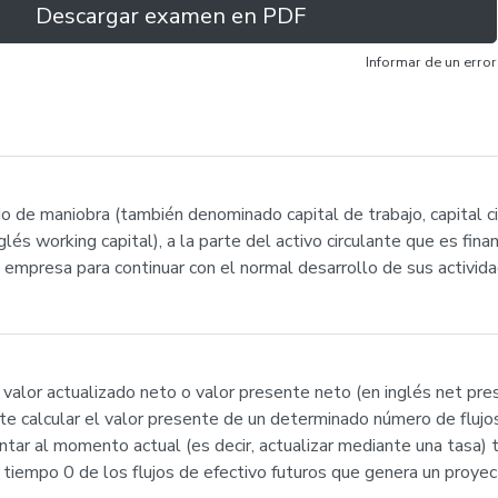
Descargar examen en PDF
Informar de un error
o de maniobra (también denominado capital de trabajo, capital cir
nglés working capital), a la parte del activo circulante que es fi
 empresa para continuar con el normal desarrollo de sus activida
 valor actualizado neto o valor presente neto (en inglés net pr
e calcular el valor presente de un determinado número de flujos 
tar al momento actual (es decir, actualizar mediante una tasa) t
l tiempo 0 de los flujos de efectivo futuros que genera un proye