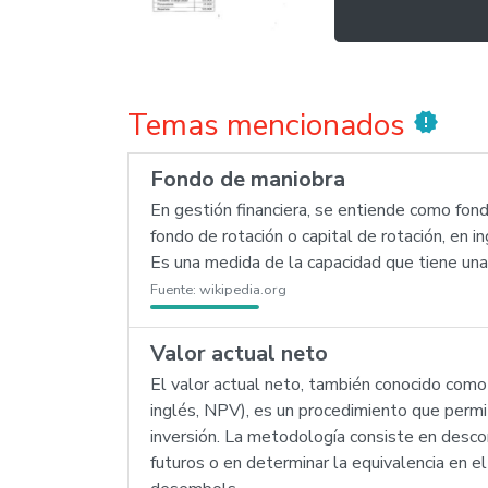
Temas mencionados
new_releases
Fondo de maniobra
En gestión financiera, se entiende como fond
fondo de rotación o capital de rotación, en i
Es una medida de la capacidad que tiene una
Fuente:
wikipedia.org
Valor actual neto
El valor actual neto, también conocido como
inglés, NPV), es un procedimiento que permit
inversión. La metodología consiste en descon
futuros o en determinar la equivalencia en e