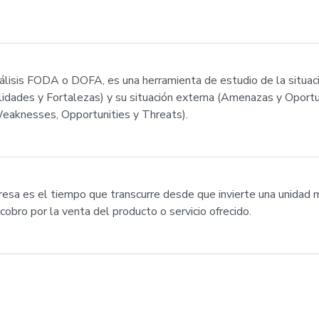
álisis FODA o DOFA, es una herramienta de estudio de la situac
bilidades y Fortalezas) y su situación externa (Amenazas y Oport
eaknesses, Opportunities y Threats).
sa es el tiempo que transcurre desde que invierte una unidad mo
cobro por la venta del producto o servicio ofrecido.