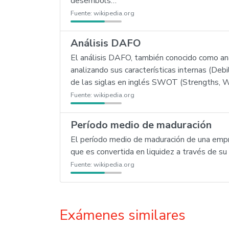
desembols…
Fuente:
wikipedia.org
Análisis DAFO
El análisis DAFO, también conocido como an
analizando sus características internas (De
de las siglas en inglés SWOT (Strengths, W
Fuente:
wikipedia.org
Período medio de maduración
El período medio de maduración de una empre
que es convertida en liquidez a través de su 
Fuente:
wikipedia.org
Exámenes similares