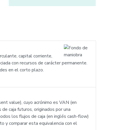
culante, capital corriente,
nanciada con recursos de carácter permanente.
des en el corto plazo.
esent value), cuyo acrónimo es VAN (en
de caja futuros, originados por una
odos los flujos de caja (en inglés cash-flow)
cto y comparar esta equivalencia con el