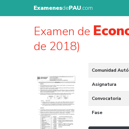
Examenes
de
PAU
.com
Econ
Examen de
de 2018)
Comunidad Aut
Asignatura
Convocatoria
Fase