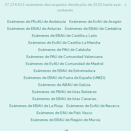
37.274.621 exámenes descargados desde julio de 2015 hasta ayer... y
contando.
Exámenes de PEvAU de Andalucía
Exámenes de EvAU de Aragón
Exámenes de EBAU de Asturias
Exámenes de EBAU de Cantabria
Exámenes de EBAU de Castilla y León
Exámenes de EvAU de Castilla-La Mancha
Exámenes de PAU de Cataluña
Exámenes de PAU de Comunidad Valenciana
Exámenes de EvAU de Comunidad de Madrid
Exámenes de EBAU de Extremadura
Exámenes de EBAU de Fuera de España (UNED)
Exámenes de ABAU de Galicia
Exámenes de PBAU de Islas Baleares
Exámenes de EBAU de Islas Canarias
Exámenes de EBAU de La Rioja
Exámenes de EvAU de Navarra
Exámenes de EAU de País Vasco
Exámenes de EBAU de Región de Murcia