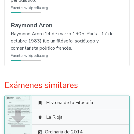
periodístico.
Fuente:
wikipedia.org
Raymond Aron
Raymond Aron (14 de marzo 1905, París - 17 de
octubre 1983) fue un filósofo, sociólogo y
comentarista político francés.
Fuente:
wikipedia.org
Exámenes similares
Historia de la Filosofía


La Rioja

Ordinaria de 2014
