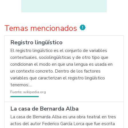
Temas mencionados
new_releases
Registro lingüístico
El registro lingüístico es el conjunto de variables
contextuales, sociolingüísticas y de otro tipo que
condicionan el modo en que una lengua es usada en
un contexto concreto. Dentro de los factores
variables que caracterizan el registro lingüístico
tenemos:…
Fuente:
wikipedia.org
La casa de Bernarda Alba
La casa de Bernarda Alba es una obra teatral en tres
actos del autor Federico García Lorca que fue escrita