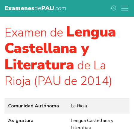
Examenes
de
PAU
.com
history
Lengua
Examen de
Castellana y
Literatura
de La
Rioja (PAU de 2014)
Comunidad Autónoma
La Rioja
Asignatura
Lengua Castellana y
Literatura