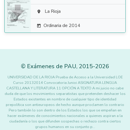

La Rioja

Ordinaria de 2014

©
Exámenes de PAU
,
2015
-2026
UNIVERSIDAD DE LA RIOJA Prueba de Acceso a la Universidad LOE
Curso 20132014 Convocatoria Junioi ASIGNATURA LENGUA
CASTELLANA Y LITERATURA 11 OPCIÓN A TEXTO A mi juicio no cabe
duda de que los movimientos separatistas que pretenden deshacer los
Estados existentes en nombre de cualquier tipo de identidad
prepolítica son antieuropeos de hecho aunque proclamen lo contrario
Pero también lo son dentro de los Estados los que se empeñan en
hacer exámenes de conocimientos nacionales a quienes aspiran a la
ciudadanía o los que difunden sospechas o rechazo contra ciertos
grupos humanos en su conjunto p…