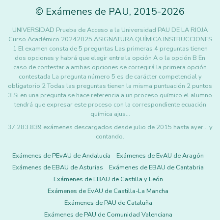
©
Exámenes de PAU
,
2015
-2026
UNIVERSIDAD Prueba de Acceso a la Universidad PAU DE LA RIOJA
Curso Académico 20242025 ASIGNATURA QUÍMICA INSTRUCCIONES
1 El examen consta de 5 preguntas Las primeras 4 preguntas tienen
dos opciones y habrá que elegir entre la opción A o la opción B En
caso de contestar a ambas opciones se corregirá la primera opción
contestada La pregunta número 5 es de carácter competencial y
obligatorio 2 Todas las preguntas tienen la misma puntuación 2 puntos
3 Si en una pregunta se hace referencia a un proceso químico el alumno
tendrá que expresar este proceso con la correspondiente ecuación
química ajus…
37.283.839 exámenes descargados desde julio de 2015 hasta ayer... y
contando.
Exámenes de PEvAU de Andalucía
Exámenes de EvAU de Aragón
Exámenes de EBAU de Asturias
Exámenes de EBAU de Cantabria
Exámenes de EBAU de Castilla y León
Exámenes de EvAU de Castilla-La Mancha
Exámenes de PAU de Cataluña
Exámenes de PAU de Comunidad Valenciana