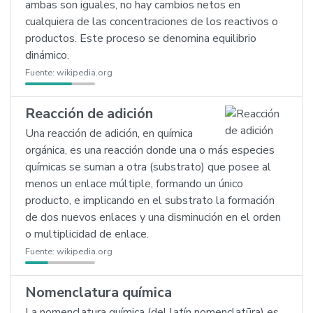
ambas son iguales, no hay cambios netos en
cualquiera de las concentraciones de los reactivos o
productos. Este proceso se denomina equilibrio
dinámico.
Fuente:
wikipedia.org
Reacción de adición
Una reacción de adición, en química
orgánica, es una reacción donde una o más especies
químicas se suman a otra (substrato) que posee al
menos un enlace múltiple, formando un único
producto, e implicando en el substrato la formación
de dos nuevos enlaces y una disminución en el orden
o multiplicidad de enlace.
Fuente:
wikipedia.org
Nomenclatura química
La nomenclatura química (del latín nomenclatūra) es