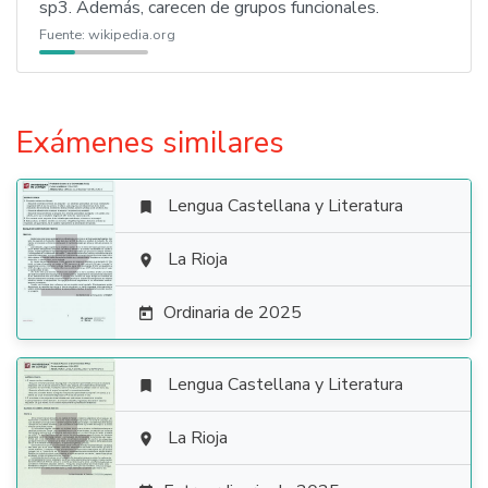
sp3. Además, carecen de grupos funcionales.
Fuente:
wikipedia.org
Exámenes similares
Lengua Castellana y Literatura


La Rioja

Ordinaria de 2025

Lengua Castellana y Literatura


La Rioja
