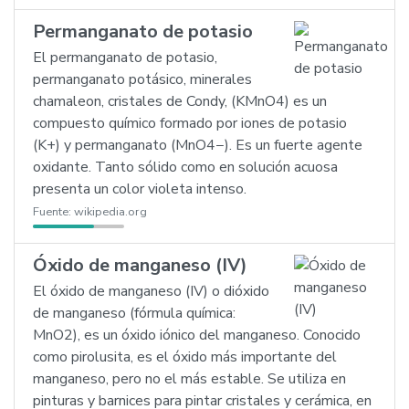
Permanganato de potasio
El permanganato de potasio,
permanganato potásico, minerales
chamaleon, cristales de Condy, (KMnO4) es un
compuesto químico formado por iones de potasio
(K+) y permanganato (MnO4−). Es un fuerte agente
oxidante. Tanto sólido como en solución acuosa
presenta un color violeta intenso.
Fuente:
wikipedia.org
Óxido de manganeso (IV)
El óxido de manganeso (IV) o dióxido
de manganeso (fórmula química:
MnO2), es un óxido iónico del manganeso. Conocido
como pirolusita, es el óxido más importante del
manganeso, pero no el más estable. Se utiliza en
pinturas y barnices para pintar cristales y cerámica, en