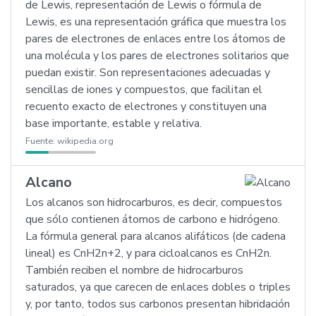
de Lewis, representación de Lewis o fórmula de
Lewis, es una representación gráfica que muestra los
pares de electrones de enlaces entre los átomos de
una molécula y los pares de electrones solitarios que
puedan existir. Son representaciones adecuadas y
sencillas de iones y compuestos, que facilitan el
recuento exacto de electrones y constituyen una
base importante, estable y relativa.
Fuente:
wikipedia.org
Alcano
Los alcanos son hidrocarburos, es decir, compuestos
que sólo contienen átomos de carbono e hidrógeno.
La fórmula general para alcanos alifáticos (de cadena
lineal) es CnH2n+2, y para cicloalcanos es CnH2n.
También reciben el nombre de hidrocarburos
saturados, ya que carecen de enlaces dobles o triples
y, por tanto, todos sus carbonos presentan hibridación