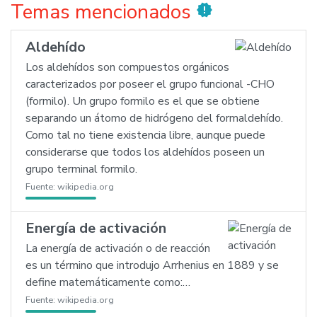
Temas mencionados
new_releases
Aldehído
Los aldehídos son compuestos orgánicos
caracterizados por poseer el grupo funcional -CHO
(formilo). Un grupo formilo es el que se obtiene
separando un átomo de hidrógeno del formaldehído.
Como tal no tiene existencia libre, aunque puede
considerarse que todos los aldehídos poseen un
grupo terminal formilo.
Fuente:
wikipedia.org
Energía de activación
La energía de activación o de reacción
es un término que introdujo Arrhenius en 1889 y se
define matemáticamente como:…
Fuente:
wikipedia.org