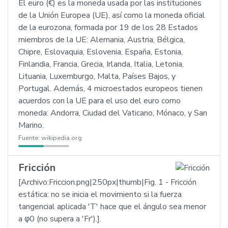
El euro (€) es la moneda usada por las instituciones
de la Unión Europea (UE), así como la moneda oficial
de la eurozona, formada por 19 de los 28 Estados
miembros de la UE: Alemania, Austria, Bélgica,
Chipre, Eslovaquia, Eslovenia, España, Estonia,
Finlandia, Francia, Grecia, Irlanda, Italia, Letonia,
Lituania, Luxemburgo, Malta, Países Bajos, y
Portugal. Además, 4 microestados europeos tienen
acuerdos con la UE para el uso del euro como
moneda: Andorra, Ciudad del Vaticano, Mónaco, y San
Marino.
Fuente:
wikipedia.org
Fricción
[Archivo:Friccion.png|250px|thumb|Fig. 1 - Fricción
estática: no se inicia el movimiento si la fuerza
tangencial aplicada 'T' hace que el ángulo sea menor
a φ0 (no supera a 'Fr').].