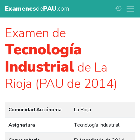
Examenes
de
PAU
.com
history
Examen de
Tecnología
Industrial
de La
Rioja (PAU de 2014)
Comunidad Autónoma
La Rioja
Asignatura
Tecnología Industrial