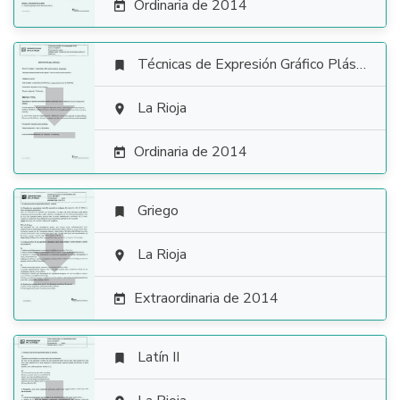
Ordinaria de 2014

Técnicas de Expresión Gráfico Plástica


La Rioja

Ordinaria de 2014

Griego


La Rioja

Extraordinaria de 2014

Latín II
