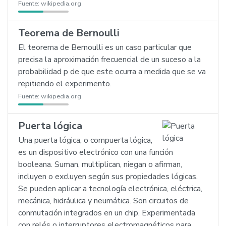
Fuente:
wikipedia.org
Teorema de Bernoulli
El teorema de Bernoulli es un caso particular que
precisa la aproximación frecuencial de un suceso a la
probabilidad p de que este ocurra a medida que se va
repitiendo el experimento.
Fuente:
wikipedia.org
Puerta lógica
Una puerta lógica, o compuerta lógica,
es un dispositivo electrónico con una función
booleana. Suman, multiplican, niegan o afirman,
incluyen o excluyen según sus propiedades lógicas.
Se pueden aplicar a tecnología electrónica, eléctrica,
mecánica, hidráulica y neumática. Son circuitos de
conmutación integrados en un chip. Experimentada
con relés o interruptores electromagnéticos para