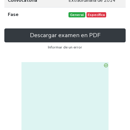
Convocatoria
Extraordinaria de 2014
Fase
General
Específica
Descargar examen en PDF
Informar de un error