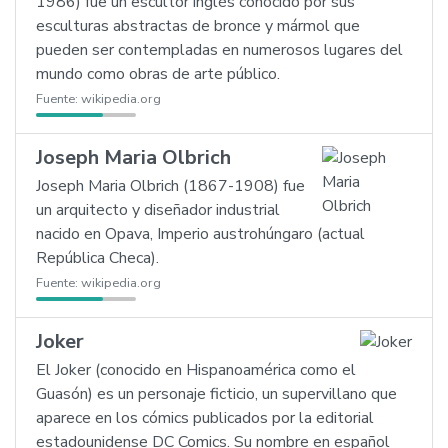
1986) fue un escultor inglés conocido por sus
esculturas abstractas de bronce y mármol que
pueden ser contempladas en numerosos lugares del
mundo como obras de arte público.
Fuente:
wikipedia.org
Joseph Maria Olbrich
Joseph Maria Olbrich (1867-1908) fue
un arquitecto y diseñador industrial
nacido en Opava, Imperio austrohúngaro (actual
República Checa).
Fuente:
wikipedia.org
Joker
El Joker (conocido en Hispanoamérica como el
Guasón) es un personaje ficticio, un supervillano que
aparece en los cómics publicados por la editorial
estadounidense DC Comics. Su nombre en español