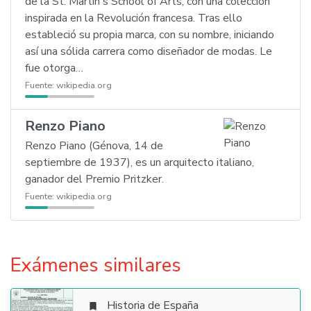
de la St. Martin's School of Arts, con una colección
inspirada en la Revolución francesa. Tras ello
estableció su propia marca, con su nombre, iniciando
así una sólida carrera como diseñador de modas. Le
fue otorga…
Fuente:
wikipedia.org
Renzo Piano
Renzo Piano (Génova, 14 de
septiembre de 1937), es un arquitecto italiano,
ganador del Premio Pritzker.
Fuente:
wikipedia.org
Exámenes similares
Historia de España
