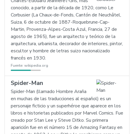
Charles-Édouard Jeanneret-Gris, más
conocido, a partir de la década de 1920, como Le
Corbusier (La Chaux-de-Fonds, Cantón de Neuchâtel,
Suiza, 6 de octubre de 1887-Roquebrune-Cap-
Martin, Provenza-Alpes-Costa Azul, Francia, 27 de
agosto de 1965), fue un arquitecto y teórico de la
arquitectura, urbanista, decorador de interiores, pintor,
escultor y hombre de letras suizo nacionalizado
francés en 1930.
Fuente:
wikipedia.org
Spider-Man
Spider-Man (llamado Hombre Araña
en muchas de las traducciones al español) es un
personaje ficticio y un superhéroe que aparece en los
libros e historietas publicados por Marvel Comics. Fue
creado por Stan Lee y Steve Ditko. Su primera
aparición fue en el número 15 de Amazing Fantasy en