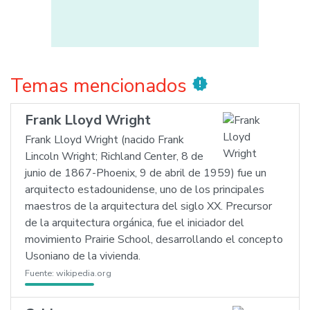
Temas mencionados
new_releases
Frank Lloyd Wright
Frank Lloyd Wright (nacido Frank
Lincoln Wright; Richland Center, 8 de
junio de 1867-Phoenix, 9 de abril de 1959) fue un
arquitecto estadounidense, uno de los principales
maestros de la arquitectura del siglo XX. Precursor
de la arquitectura orgánica, fue el iniciador del
movimiento Prairie School, desarrollando el concepto
Usoniano de la vivienda.
Fuente:
wikipedia.org