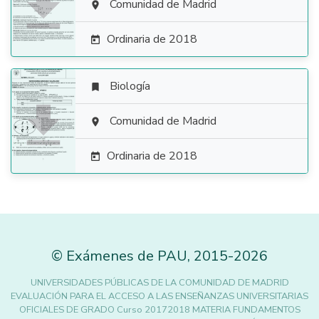

Comunidad de Madrid

Ordinaria de 2018

Biología


Comunidad de Madrid

Ordinaria de 2018

©
Exámenes de PAU
,
2015
-2026
UNIVERSIDADES PÚBLICAS DE LA COMUNIDAD DE MADRID
EVALUACIÓN PARA EL ACCESO A LAS ENSEÑANZAS UNIVERSITARIAS
OFICIALES DE GRADO Curso 20172018 MATERIA FUNDAMENTOS