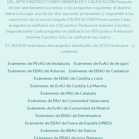
DEL ARTE II INSTRUCCIONES GENERALES Y CALIFICACIÓN Después
de leer atentamente los textos y las preguntas siguientes el alumno
deberá escoger una de las dos opciones propuestas y responder a las
cuestiones de la opción elegida CALIFICACIÓN Primera parte Cada
pregunta se calificará con 025 puntos Puntuación máxima 2 puntos
Segunda parte Cada pregunta se calificará con 050 puntos Puntuación
máxima 2 puntos Sólo se calificarán las cuatro…
37.283.839 exámenes descargados desde julio de 2015 hasta ayer... y
contando.
Exámenes de PEvAU de Andalucía
Exámenes de EvAU de Aragón
Exámenes de EBAU de Asturias
Exámenes de EBAU de Cantabria
Exámenes de EBAU de Castilla y León
Exámenes de EvAU de Castilla-La Mancha
Exámenes de PAU de Cataluña
Exámenes de PAU de Comunidad Valenciana
Exámenes de EvAU de Comunidad de Madrid
Exámenes de EBAU de Extremadura
Exámenes de EBAU de Fuera de España (UNED)
Exámenes de ABAU de Galicia
Exámenes de PBAU de Islas Baleares