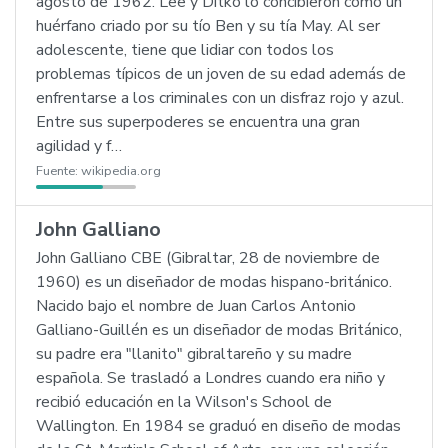
agosto de 1962. Lee y Ditko lo concibieron como un
huérfano criado por su tío Ben y su tía May. Al ser
adolescente, tiene que lidiar con todos los
problemas típicos de un joven de su edad además de
enfrentarse a los criminales con un disfraz rojo y azul.
Entre sus superpoderes se encuentra una gran
agilidad y f…
Fuente:
wikipedia.org
John Galliano
John Galliano CBE (Gibraltar, 28 de noviembre de
1960) es un diseñador de modas hispano-británico.
Nacido bajo el nombre de Juan Carlos Antonio
Galliano-Guillén es un diseñador de modas Británico,
su padre era "llanito" gibraltareño y su madre
española. Se trasladó a Londres cuando era niño y
recibió educación en la Wilson's School de
Wallington. En 1984 se graduó en diseño de modas