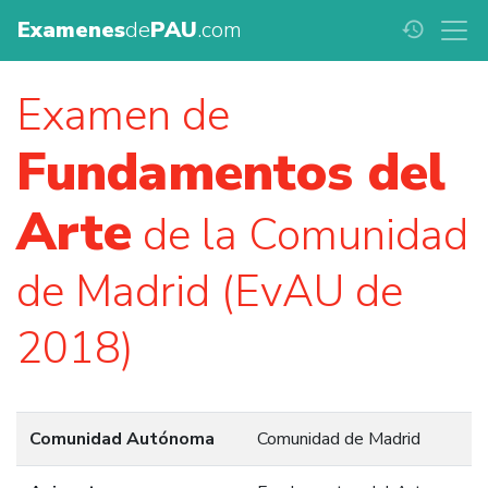
Examenes
de
PAU
.com
history
Examen de
Fundamentos del
Arte
de la Comunidad
de Madrid (EvAU de
2018)
Comunidad Autónoma
Comunidad de Madrid