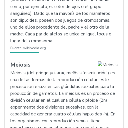
como, por ejemplo, el color de ojos o el grupo
sanguíneo). Dado que la mayoría de los mamíferos
son diploides, poseen dos juegos de cromosomas,
uno de ellos procedente del padre y el otro de la
madre. Cada par de alelos se ubica en igual locus o
lugar del cromosoma.
Fuente:
wikipedia.org
Meiosis
Meiosis (del griego μείωσις meíōsis 'disminución') es
una de las formas de la reproducción celular, este
proceso se realiza en las glándulas sexuales para la
producción de gametos. La meiosis es un proceso de
división celular en el cual una célula diploide (2n)
experimenta dos divisiones sucesivas, con la
capacidad de generar cuatro células haploides (n). En
los organismos con reproducción sexual tiene
importancia ya que es el mecanismo por el que se