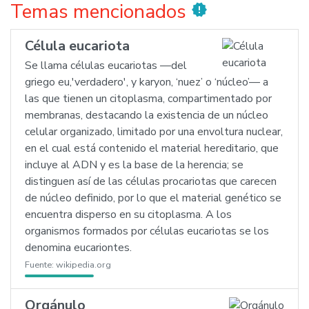
Temas mencionados
new_releases
Célula eucariota
Se llama células eucariotas —del
griego eu,'verdadero', y karyon, ‘nuez’ o ‘núcleo’— a
las que tienen un citoplasma, compartimentado por
membranas, destacando la existencia de un núcleo
celular organizado, limitado por una envoltura nuclear,
en el cual está contenido el material hereditario, que
incluye al ADN y es la base de la herencia; se
distinguen así de las células procariotas que carecen
de núcleo definido, por lo que el material genético se
encuentra disperso en su citoplasma. A los
organismos formados por células eucariotas se los
denomina eucariontes.
Fuente:
wikipedia.org
Orgánulo