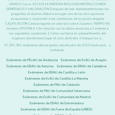
GRADO Curso 20132014 MATERIA BIOLOGÍA INSTRUCCIONES
GENERALES Y VALORACIÓN Después de leer atentamente todas las
preguntas el alumno deberá escoger una de las dos opciones
propuestas y responder a las cuestiones de la opción elegida
CALIFICACIÓN Cada pregunta se valorará sobre 2 puntos TIEMPO 90
minutos OPCIÓN A 1 En relación con la célula eucariota a Conteste a
las siguientes cuestiones 1 Cómo se llama el compartimento del
orgánulo donde tiene lugar el ciclo de Krebs 2 Indique los e…
37.281.361 exámenes descargados desde julio de 2015 hasta ayer... y
contando.
Exámenes de PEvAU de Andalucía
Exámenes de EvAU de Aragón
Exámenes de EBAU de Asturias
Exámenes de EBAU de Cantabria
Exámenes de EBAU de Castilla y León
Exámenes de EvAU de Castilla-La Mancha
Exámenes de PAU de Cataluña
Exámenes de PAU de Comunidad Valenciana
Exámenes de EvAU de Comunidad de Madrid
Exámenes de EBAU de Extremadura
Exámenes de EBAU de Fuera de España (UNED)