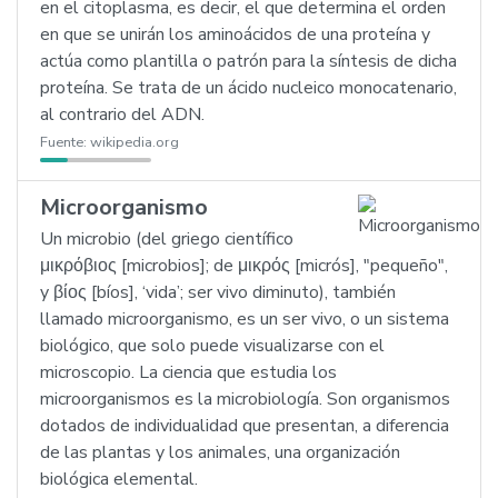
en el citoplasma, es decir, el que determina el orden
en que se unirán los aminoácidos de una proteína y
actúa como plantilla o patrón para la síntesis de dicha
proteína. Se trata de un ácido nucleico monocatenario,
al contrario del ADN.
Fuente:
wikipedia.org
Microorganismo
Un microbio (del griego científico
μικρόβιος [microbios]; de μικρός [micrós], "pequeño",
y βίος [bíos], ‘vida’; ser vivo diminuto), también
llamado microorganismo, es un ser vivo, o un sistema
biológico, que solo puede visualizarse con el
microscopio. La ciencia que estudia los
microorganismos es la microbiología. Son organismos
dotados de individualidad que presentan, a diferencia
de las plantas y los animales, una organización
biológica elemental.