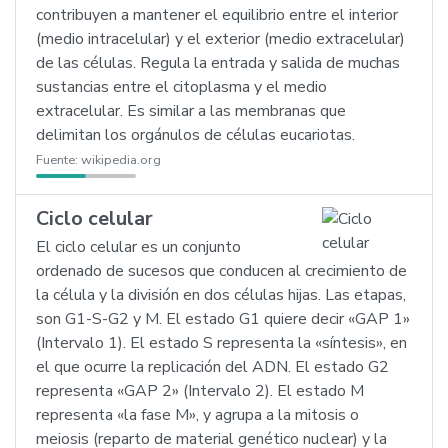
contribuyen a mantener el equilibrio entre el interior
(medio intracelular) y el exterior (medio extracelular)
de las células. Regula la entrada y salida de muchas
sustancias entre el citoplasma y el medio
extracelular. Es similar a las membranas que
delimitan los orgánulos de células eucariotas.
Fuente:
wikipedia.org
Ciclo celular
El ciclo celular es un conjunto
ordenado de sucesos que conducen al crecimiento de
la célula y la división en dos células hijas. Las etapas,
son G1-S-G2 y M. El estado G1 quiere decir «GAP 1»
(Intervalo 1). El estado S representa la «síntesis», en
el que ocurre la replicación del ADN. El estado G2
representa «GAP 2» (Intervalo 2). El estado M
representa «la fase M», y agrupa a la mitosis o
meiosis (reparto de material genético nuclear) y la