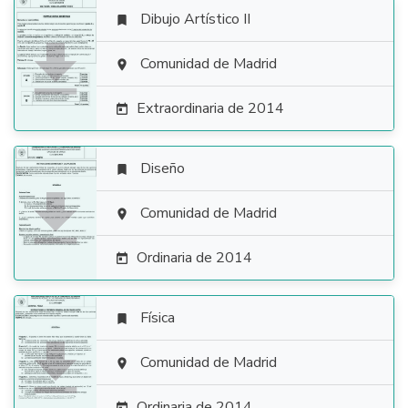
Dibujo Artístico II


Comunidad de Madrid

Extraordinaria de 2014

Diseño


Comunidad de Madrid

Ordinaria de 2014

Física


Comunidad de Madrid

Ordinaria de 2014