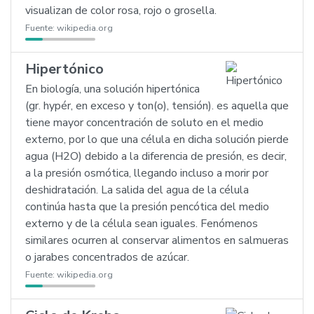
visualizan de color rosa, rojo o grosella.
Fuente:
wikipedia.org
Hipertónico
En biología, una solución hipertónica
(gr. hypér, en exceso y ton(o), tensión). es aquella que
tiene mayor concentración de soluto en el medio
externo, por lo que una célula en dicha solución pierde
agua (H2O) debido a la diferencia de presión, es decir,
a la presión osmótica, llegando incluso a morir por
deshidratación. La salida del agua de la célula
continúa hasta que la presión pencótica del medio
externo y de la célula sean iguales. Fenómenos
similares ocurren al conservar alimentos en salmueras
o jarabes concentrados de azúcar.
Fuente:
wikipedia.org