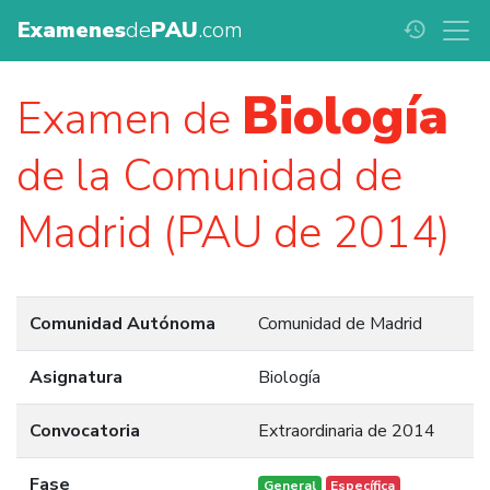
Examenes
de
PAU
.com
history
Biología
Examen de
de la Comunidad de
Madrid (PAU de 2014)
Comunidad Autónoma
Comunidad de Madrid
Asignatura
Biología
Convocatoria
Extraordinaria de 2014
Fase
General
Específica