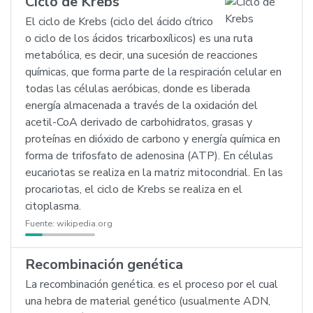
Ciclo de Krebs
El ciclo de Krebs (ciclo del ácido cítrico
o ciclo de los ácidos tricarboxílicos) es una ruta
metabólica, es decir, una sucesión de reacciones
químicas, que forma parte de la respiración celular en
todas las células aeróbicas, donde es liberada
energía almacenada a través de la oxidación del
acetil-CoA derivado de carbohidratos, grasas y
proteínas en dióxido de carbono y energía química en
forma de trifosfato de adenosina (ATP). En células
eucariotas se realiza en la matriz mitocondrial. En las
procariotas, el ciclo de Krebs se realiza en el
citoplasma.
Fuente:
wikipedia.org
Recombinación genética
La recombinación genética. es el proceso por el cual
una hebra de material genético (usualmente ADN,