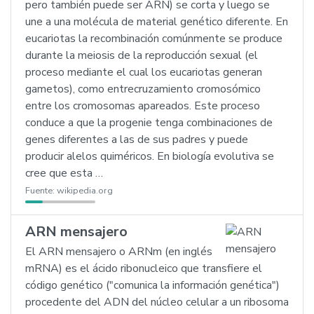
pero también puede ser ARN) se corta y luego se
une a una molécula de material genético diferente. En
eucariotas la recombinación comúnmente se produce
durante la meiosis de la reproducción sexual (el
proceso mediante el cual los eucariotas generan
gametos), como entrecruzamiento cromosómico
entre los cromosomas apareados. Este proceso
conduce a que la progenie tenga combinaciones de
genes diferentes a las de sus padres y puede
producir alelos quiméricos. En biología evolutiva se
cree que esta …
Fuente:
wikipedia.org
ARN mensajero
El ARN mensajero o ARNm (en inglés
mRNA) es el ácido ribonucleico que transfiere el
código genético ("comunica la información genética")
procedente del ADN del núcleo celular a un ribosoma