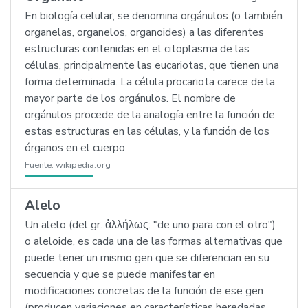
En biología celular, se denomina orgánulos (o también
organelas, organelos, organoides) a las diferentes
estructuras contenidas en el citoplasma de las
células, principalmente las eucariotas, que tienen una
forma determinada. La célula procariota carece de la
mayor parte de los orgánulos. El nombre de
orgánulos procede de la analogía entre la función de
estas estructuras en las células, y la función de los
órganos en el cuerpo.
Fuente:
wikipedia.org
Alelo
Un alelo (del gr. ἁλλήλως: "de uno para con el otro")
o aleloide, es cada una de las formas alternativas que
puede tener un mismo gen que se diferencian en su
secuencia y que se puede manifestar en
modificaciones concretas de la función de ese gen
(producen variaciones en características heredadas