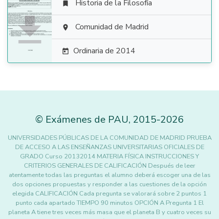
Historia de la Filosofía


Comunidad de Madrid

Ordinaria de 2014

©
Exámenes de PAU
,
2015
-2026
UNIVERSIDADES PÚBLICAS DE LA COMUNIDAD DE MADRID PRUEBA
DE ACCESO A LAS ENSEÑANZAS UNIVERSITARIAS OFICIALES DE
GRADO Curso 20132014 MATERIA FÍSICA INSTRUCCIONES Y
CRITERIOS GENERALES DE CALIFICACIÓN Después de leer
atentamente todas las preguntas el alumno deberá escoger una de las
dos opciones propuestas y responder a las cuestiones de la opción
elegida CALIFICACIÓN Cada pregunta se valorará sobre 2 puntos 1
punto cada apartado TIEMPO 90 minutos OPCIÓN A Pregunta 1 El
planeta A tiene tres veces más masa que el planeta B y cuatro veces su