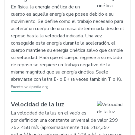
En física, la energía cinética de un
cuerpo es aquella energía que posee debido a su
movimiento. Se define como el trabajo necesario para
acelerar un cuerpo de una masa determinada desde el
reposo hasta la velocidad indicada. Una vez
conseguida esta energía durante la aceleración, el
cuerpo mantiene su energía cinética salvo que cambie
su velocidad. Para que el cuerpo regrese a su estado
de reposo se requiere un trabajo negativo de la
misma magnitud que su energía cinética. Suele
abreviarse con letra E- o E+ (a veces también T o K).
Fuente:
wikipedia.org
Velocidad de la luz
La velocidad de la luz en el vacío es
por definición una constante universal de valor 299
792 458 m/s (aproximadamente 186 282,397
millas/s)(suele aproximarse a 3·108 m/s), o lo que es