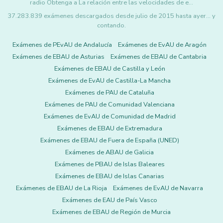
radio Obtenga a La relación entre las velocidades de e…
37.283.839 exámenes descargados desde julio de 2015 hasta ayer... y
contando.
Exámenes de PEvAU de Andalucía
Exámenes de EvAU de Aragón
Exámenes de EBAU de Asturias
Exámenes de EBAU de Cantabria
Exámenes de EBAU de Castilla y León
Exámenes de EvAU de Castilla-La Mancha
Exámenes de PAU de Cataluña
Exámenes de PAU de Comunidad Valenciana
Exámenes de EvAU de Comunidad de Madrid
Exámenes de EBAU de Extremadura
Exámenes de EBAU de Fuera de España (UNED)
Exámenes de ABAU de Galicia
Exámenes de PBAU de Islas Baleares
Exámenes de EBAU de Islas Canarias
Exámenes de EBAU de La Rioja
Exámenes de EvAU de Navarra
Exámenes de EAU de País Vasco
Exámenes de EBAU de Región de Murcia