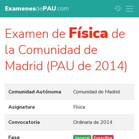
Examenes
de
PAU
.com
history
Física
Examen de
de
la Comunidad de
Madrid (PAU de 2014)
Comunidad Autónoma
Comunidad de Madrid
Asignatura
Física
Convocatoria
Ordinaria de 2014
Fase
General
Específica